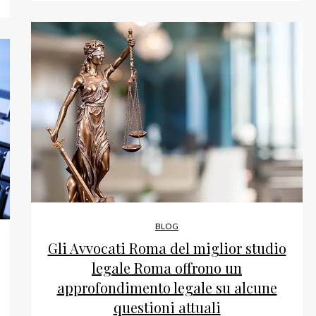
BLOG
Gli Avvocati Roma del miglior studio
legale Roma offrono un
approfondimento legale su alcune
questioni attuali