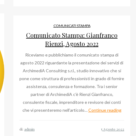
COMUNICATI STAMPA
Comunicato Stampa: Gianfranco
Rienzi, Agosto 2022
Riceviamo e pubblichiamo il comunicato stampa di
agosto 2022 riguardante la presentazione dei servizi di
ArchimediA Consulting s.r.l., studio innovativo che si
pone come struttura di professionisti in grado di fornire
assistenza, consulenza e formazione. Tra i senior
partner di ArchimediA c’è Rienzi Gianfranco,
consulente fiscale, imprenditore e revisore dei conti
Comuni
che vi presenteremo nell’articolo…
Continue reading
Stampa
Gianfra
di:
admin
Rienzi,