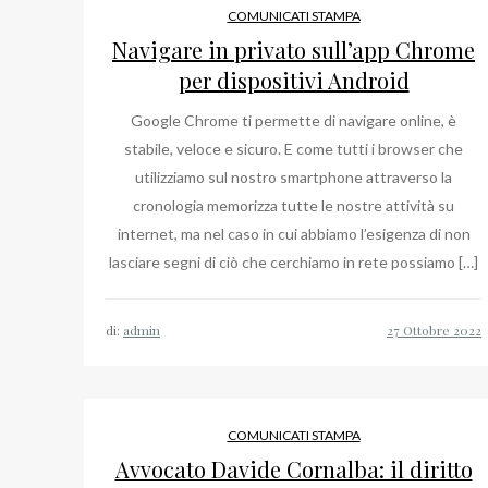
COMUNICATI STAMPA
Navigare in privato sull’app Chrome
per dispositivi Android
Google Chrome ti permette di navigare online, è
stabile, veloce e sicuro. E come tutti i browser che
utilizziamo sul nostro smartphone attraverso la
cronologia memorizza tutte le nostre attività su
internet, ma nel caso in cui abbiamo l’esigenza di non
lasciare segni di ciò che cerchiamo in rete possiamo […]
di:
admin
COMUNICATI STAMPA
Avvocato Davide Cornalba: il diritto