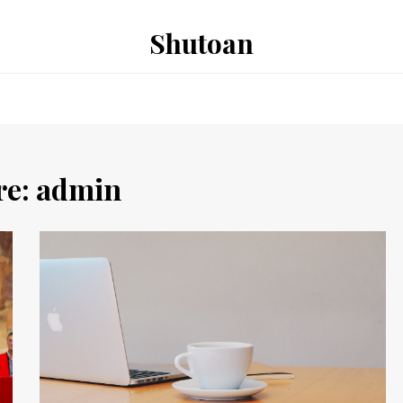
Shutoan
re:
admin