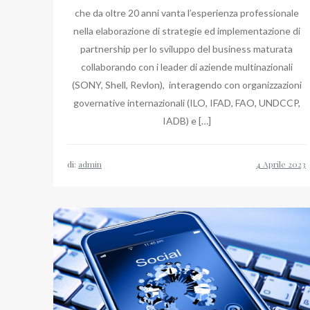
che da oltre 20 anni vanta l’esperienza professionale
nella elaborazione di strategie ed implementazione di
partnership per lo sviluppo del business maturata
collaborando con i leader di aziende multinazionali
(SONY, Shell, Revlon), interagendo con organizzazioni
governative internazionali (ILO, IFAD, FAO, UNDCCP,
IADB) e […]
di:
admin