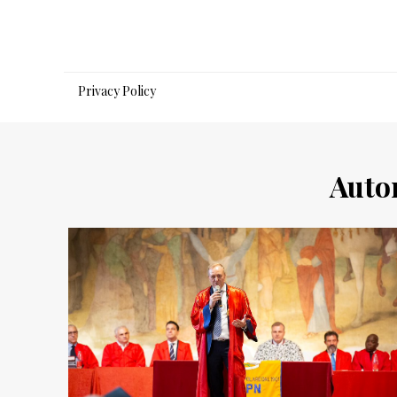
Salta
al
contenuto
Privacy Policy
Auto