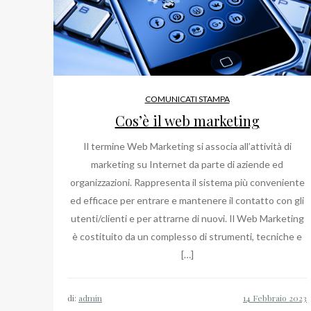
COMUNICATI STAMPA
Cos’è il web marketing
Il termine Web Marketing si associa all’attività di
marketing su Internet da parte di aziende ed
organizzazioni. Rappresenta il sistema più conveniente
ed efficace per entrare e mantenere il contatto con gli
utenti/clienti e per attrarne di nuovi. Il Web Marketing
è costituito da un complesso di strumenti, tecniche e
[…]
di:
admin