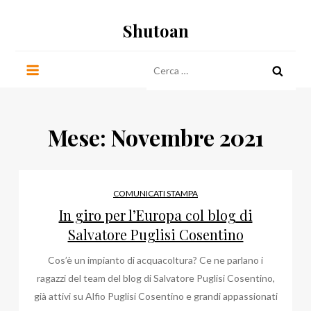
Salta
Shutoan
al
contenuto
Ricerca
per:
Mese:
Novembre 2021
COMUNICATI STAMPA
In giro per l’Europa col blog di
Salvatore Puglisi Cosentino
Cos’è un impianto di acquacoltura? Ce ne parlano i
ragazzi del team del blog di Salvatore Puglisi Cosentino,
già attivi su Alfio Puglisi Cosentino e grandi appassionati