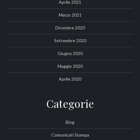
Aprile 2021
Marzo 2021
Dicembre 2020
Settembre 2020
Giugno 2020
Maggio 2020
Aprile 2020
Categorie
Blog
Comunicati Stampa