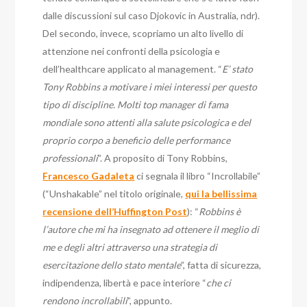
dalle discussioni sul caso Djokovic in Australia, ndr).
Del secondo, invece, scopriamo un alto livello di
attenzione nei confronti della psicologia e
dell’healthcare applicato al management. “
E’ stato
Tony Robbins a motivare i miei interessi per questo
tipo di discipline. Molti top manager di fama
mondiale sono attenti alla salute psicologica e del
proprio corpo a beneficio delle performance
professionali
”. A proposito di Tony Robbins,
Francesco Gadaleta
ci segnala il libro “Incrollabile”
(“Unshakable” nel titolo originale,
qui la bellissima
recensione dell’Huffington Post
): “
Robbins è
l’autore che mi ha insegnato ad ottenere il meglio di
me e degli altri attraverso una strategia di
esercitazione dello stato mentale
”, fatta di sicurezza,
indipendenza, libertà e pace interiore “
che ci
rendono incrollabili
”, appunto.