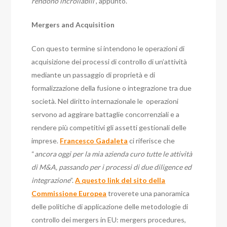
rendono incrollabili
”, appunto.
Mergers and Acquisition
Con questo termine si intendono le operazioni di
acquisizione dei processi di controllo di un’attività
mediante un passaggio di proprietà e di
formalizzazione della fusione o integrazione tra due
società. Nel diritto internazionale le operazioni
servono ad aggirare battaglie concorrenziali e a
rendere più competitivi gli assetti gestionali delle
imprese.
Francesco Gadaleta
ci riferisce che
“
ancora oggi per la mia azienda curo tutte le attività
di M&A, passando per i processi di due diligence ed
integrazione
”.
A questo link del sito della
Commissione Europea
troverete una panoramica
delle politiche di applicazione delle metodologie di
controllo dei mergers in EU: mergers procedures,