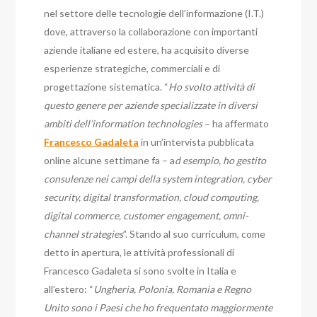
nel settore delle tecnologie dell’informazione (I.T.)
dove, attraverso la collaborazione con importanti
aziende italiane ed estere, ha acquisito diverse
esperienze strategiche, commerciali e di
progettazione sistematica. “
Ho svolto attività di
questo genere
per aziende specializzate in diversi
ambiti dell’information technologies
– ha affermato
Francesco Gadaleta
in un’intervista pubblicata
online alcune settimane fa – a
d esempio, ho gestito
consulenze nei campi della system integration, cyber
security, digital transformation, cloud computing,
digital commerce, customer engagement, omni-
channel strategies
”. Stando al suo curriculum, come
detto in apertura, le attività professionali di
Francesco Gadaleta si sono svolte in Italia e
all’estero: “
Ungheria, Polonia, Romania e Regno
Unito sono i Paesi che ho frequentato maggiormente