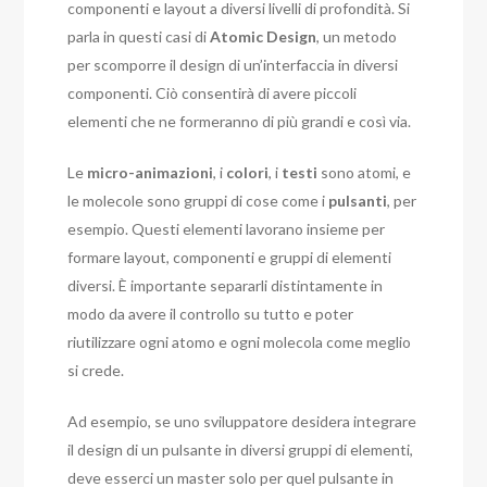
componenti e layout a diversi livelli di profondità. Si
parla in questi casi di
Atomic Design
, un metodo
per scomporre il design di un’interfaccia in diversi
componenti. Ciò consentirà di avere piccoli
elementi che ne formeranno di più grandi e così via.
Le
micro-animazioni
, i
colori
, i
testi
sono atomi, e
le molecole sono gruppi di cose come i
pulsanti
, per
esempio. Questi elementi lavorano insieme per
formare layout, componenti e gruppi di elementi
diversi. È importante separarli distintamente in
modo da avere il controllo su tutto e poter
riutilizzare ogni atomo e ogni molecola come meglio
si crede.
Ad esempio, se uno sviluppatore desidera integrare
il design di un pulsante in diversi gruppi di elementi,
deve esserci un master solo per quel pulsante in