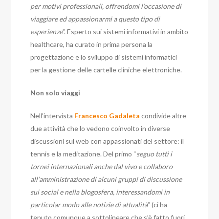
per motivi professionali, offrendomi l’occasione di
viaggiare ed appassionarmi a questo tipo di
esperienze
”. Esperto sui sistemi informativi in ambito
healthcare, ha curato in prima persona la
progettazione e lo sviluppo di sistemi informatici
per la gestione delle cartelle cliniche elettroniche.
Non solo viaggi
Nell’intervista
Francesco Gadaleta
condivide altre
due attività che lo vedono coinvolto in diverse
discussioni sul web con appassionati del settore: il
tennis e la meditazione. Del primo “
seguo tutti i
tornei internazionali anche dal vivo e collaboro
all’amministrazione di alcuni gruppi di discussione
sui social e nella blogosfera, interessandomi in
particolar modo alle notizie di attualità
” (ci ha
tenuto comunque a sottolineare che s’è fatto fuori