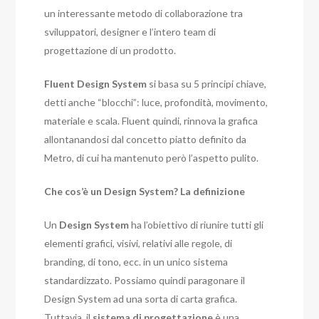
un interessante metodo di collaborazione tra
sviluppatori, designer e l’intero team di
progettazione di un prodotto.
Fluent Design System
si basa su 5 principi chiave,
detti anche “blocchi”: luce, profondità, movimento,
materiale e scala. Fluent quindi, rinnova la grafica
allontanandosi dal concetto piatto definito da
Metro, di cui ha mantenuto però l’aspetto pulito.
Che cos’è un Design System? La definizione
Un
Design System
ha l’obiettivo di riunire tutti gli
elementi grafici, visivi, relativi alle regole, di
branding, di tono, ecc. in un unico sistema
standardizzato. Possiamo quindi paragonare il
Design System ad una sorta di carta grafica.
Tuttavia, il
sistema di progettazione
è una