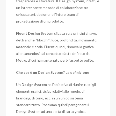
trasparenza e sfocatura. Il
Design System
, infatti, è
un interessante metodo di collaborazione tra
sviluppatori, designer e l’intero team di
progettazione di un prodotto.
Fluent Design System
si basa su 5 principi chiave,
detti anche “blocchi”: luce, profondità, movimento,
materiale e scala. Fluent quindi, rinnova la grafica
allontanandosi dal concetto piatto definito da
Metro, di cui ha mantenuto però l’aspetto pulito.
Che cos’è un Design System? La definizione
Un
Design System
ha l’obiettivo di riunire tutti gli
elementi grafici, visivi, relativi alle regole, di
branding, di tono, ecc. in un unico sistema
standardizzato. Possiamo quindi paragonare il
Design System ad una sorta di carta grafica.