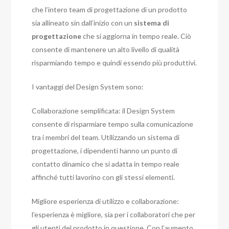
che l’intero team di progettazione di un prodotto
sia allineato sin dall’inizio con un
sistema di
progettazione
che si aggiorna in tempo reale. Ciò
consente di mantenere un alto livello di qualità
risparmiando tempo e quindi essendo più produttivi.
I vantaggi del Design System sono:
Collaborazione semplificata: il Design System
consente di risparmiare tempo sulla comunicazione
tra i membri del team. Utilizzando un sistema di
progettazione, i dipendenti hanno un punto di
contatto dinamico che si adatta in tempo reale
affinché tutti lavorino con gli stessi elementi.
Migliore esperienza di utilizzo e collaborazione:
l’esperienza è migliore, sia per i collaboratori che per
gli utenti del prodotto in questione. Con l’aumento