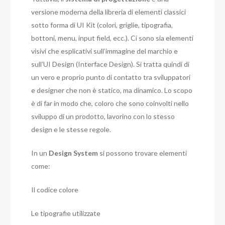
versione moderna della libreria di elementi classici
sotto forma di UI Kit (colori, griglie, tipografia,
bottoni, menu, input field, ecc.). Ci sono sia elementi
visivi che esplicativi sull’immagine del marchio e
sull’UI Design (Interface Design). Si tratta quindi di
un vero e proprio punto di contatto tra sviluppatori
e designer che non è statico, ma dinamico. Lo scopo
è di far in modo che, coloro che sono coinvolti nello
sviluppo di un prodotto, lavorino con lo stesso
design e le stesse regole.
In un
Design System
si possono trovare elementi
come:
Il codice colore
Le tipografie utilizzate