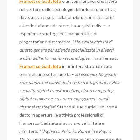
Francesco Gadaleta
è un top manager che lavora
nel settore delle tecnologie dell’informazione (I.T.)
dove, attraverso la collaborazione con importanti
aziende italiane ed estere, ha acquisito diverse
esperienze strategiche, commerciali e di
progettazione sistematica. “
Ho svolto attività di
questo genere
per aziende specializzate in diversi
ambiti dell’information technologies
– ha affermato
Francesco Gadaleta
in un’intervista pubblicata
online alcune settimane fa – a
d esempio, ho gestito
consulenze nei campi della system integration, cyber
security, digital transformation, cloud computing,
digital commerce, customer engagement, omni-
channel strategies
”. Stando al suo curriculum, come
detto in apertura, le attività professionali di
Francesco Gadaleta si sono svolte in Italia e
all’estero: “
Ungheria, Polonia, Romania e Regno
Unito sono i Paesi che ho frequentato maggiormente