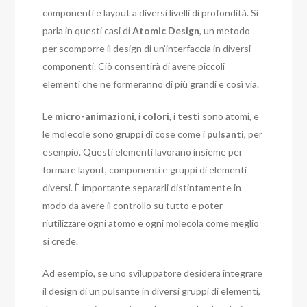
componenti e layout a diversi livelli di profondità. Si
parla in questi casi di
Atomic Design
, un metodo
per scomporre il design di un’interfaccia in diversi
componenti. Ciò consentirà di avere piccoli
elementi che ne formeranno di più grandi e così via.
Le
micro-animazioni
, i
colori
, i
testi
sono atomi, e
le molecole sono gruppi di cose come i
pulsanti
, per
esempio. Questi elementi lavorano insieme per
formare layout, componenti e gruppi di elementi
diversi. È importante separarli distintamente in
modo da avere il controllo su tutto e poter
riutilizzare ogni atomo e ogni molecola come meglio
si crede.
Ad esempio, se uno sviluppatore desidera integrare
il design di un pulsante in diversi gruppi di elementi,