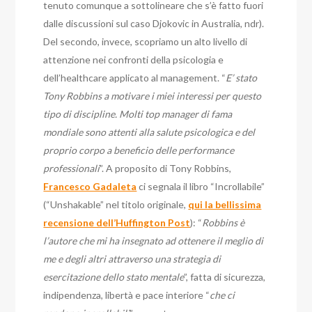
tenuto comunque a sottolineare che s’è fatto fuori
dalle discussioni sul caso Djokovic in Australia, ndr).
Del secondo, invece, scopriamo un alto livello di
attenzione nei confronti della psicologia e
dell’healthcare applicato al management. “
E’ stato
Tony Robbins a motivare i miei interessi per questo
tipo di discipline. Molti top manager di fama
mondiale sono attenti alla salute psicologica e del
proprio corpo a beneficio delle performance
professionali
”. A proposito di Tony Robbins,
Francesco Gadaleta
ci segnala il libro “Incrollabile”
(“Unshakable” nel titolo originale,
qui la bellissima
recensione dell’Huffington Post
): “
Robbins è
l’autore che mi ha insegnato ad ottenere il meglio di
me e degli altri attraverso una strategia di
esercitazione dello stato mentale
”, fatta di sicurezza,
indipendenza, libertà e pace interiore “
che ci