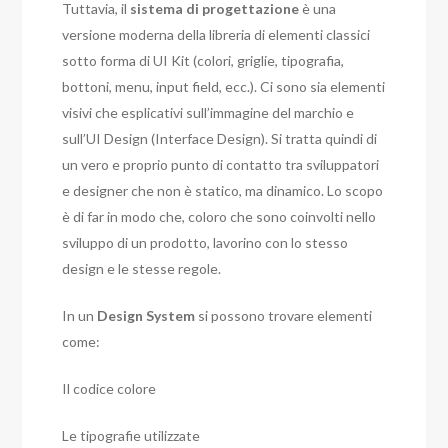
Tuttavia, il
sistema di progettazione
è una
versione moderna della libreria di elementi classici
sotto forma di UI Kit (colori, griglie, tipografia,
bottoni, menu, input field, ecc.). Ci sono sia elementi
visivi che esplicativi sull’immagine del marchio e
sull’UI Design (Interface Design). Si tratta quindi di
un vero e proprio punto di contatto tra sviluppatori
e designer che non è statico, ma dinamico. Lo scopo
è di far in modo che, coloro che sono coinvolti nello
sviluppo di un prodotto, lavorino con lo stesso
design e le stesse regole.
In un
Design System
si possono trovare elementi
come:
Il codice colore
Le tipografie utilizzate