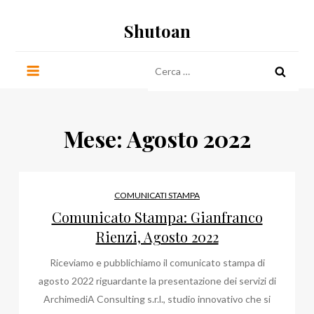
Salta
Shutoan
al
contenuto
Ricerca
per:
Mese:
Agosto 2022
COMUNICATI STAMPA
Comunicato Stampa: Gianfranco
Rienzi, Agosto 2022
Riceviamo e pubblichiamo il comunicato stampa di
agosto 2022 riguardante la presentazione dei servizi di
ArchimediA Consulting s.r.l., studio innovativo che si