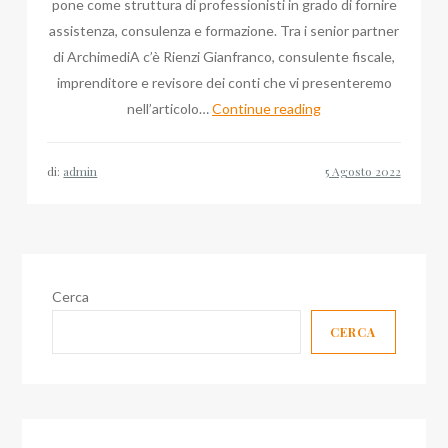
pone come struttura di professionisti in grado di fornire
assistenza, consulenza e formazione. Tra i senior partner
di ArchimediA c’è Rienzi Gianfranco, consulente fiscale,
imprenditore e revisore dei conti che vi presenteremo
Comunicato
nell’articolo…
Continue reading
Stampa:
Gianfranco
di:
admin
Rienzi,
Agosto
2022
Cerca
CERCA