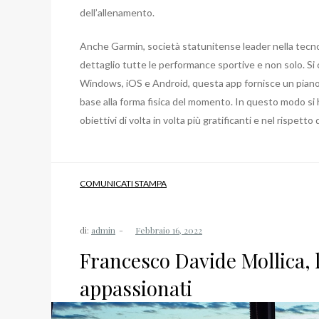
dell’allenamento.
Anche Garmin, società statunitense leader nella tecnol
dettaglio tutte le performance sportive e non solo. Si
Windows, iOS e Android, questa app fornisce un piano
base alla forma fisica del momento. In questo modo si ha
obiettivi di volta in volta più gratificanti e nel rispetto
COMUNICATI STAMPA
di:
admin
Francesco Davide Mollica, 
appassionati