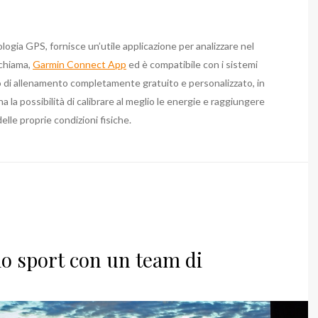
ogia GPS, fornisce un’utile applicazione per analizzare nel
 chiama,
Garmin Connect App
ed è compatibile con i sistemi
 di allenamento completamente gratuito e personalizzato, in
 la possibilità di calibrare al meglio le energie e raggiungere
 delle proprie condizioni fisiche.
lo sport con un team di