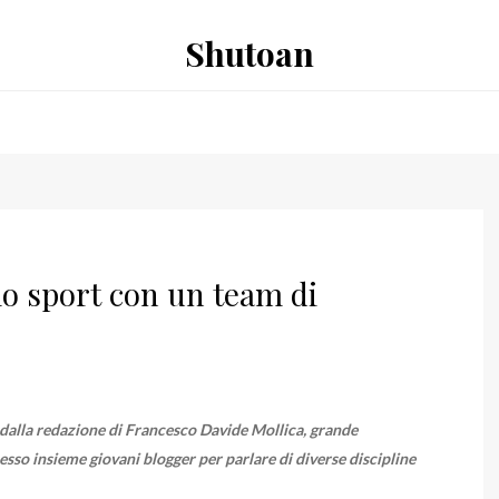
Shutoan
lo sport con un team di
 dalla redazione di Francesco Davide Mollica, grande
sso insieme giovani blogger per parlare di diverse discipline