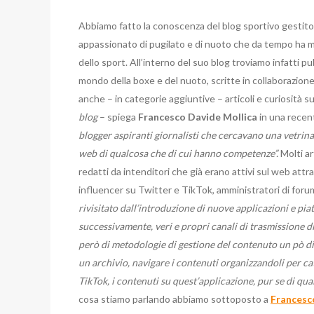
Abbiamo fatto la conoscenza del blog sportivo gestito 
appassionato di pugilato e di nuoto che da tempo ha me
dello sport. All’interno del suo blog troviamo infatti p
mondo della boxe e del nuoto, scritte in collaborazione
anche – in categorie aggiuntive – articoli e curiosità su
blog
– spiega
Francesco Davide Mollica
in una recen
blogger aspiranti giornalisti che cercavano una vetrina 
web di qualcosa che di cui hanno competenze”.
Molti ar
redatti da intenditori che già erano attivi sul web at
influencer su Twitter e TikTok, amministratori di forum
rivisitato dall’introduzione di nuove applicazioni e p
successivamente, veri e propri canali di trasmissione d
però di metodologie di gestione del contenuto un pò dis
un archivio, navigare i contenuti organizzandoli per c
TikTok, i contenuti su quest’applicazione, pur se di qua
cosa stiamo parlando abbiamo sottoposto a
Francesc