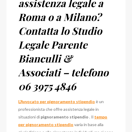
assistenza legale a
Roma o a Milano?
Contatta lo Studio
Legale Parente
Bianculli &
Associati – telefono
06 3975 4846
L’Avvocato per pignoramento stipendio
è un
professionista che offre assistenza legale in
situazioni di
pignoramento stipendio
. Il
tempo
per pignoramento stipendio
varia in base alla