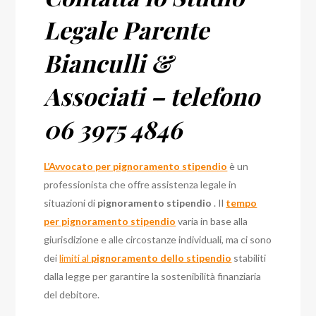
Legale Parente
Bianculli &
Associati – telefono
06 3975 4846
L’Avvocato per pignoramento stipendio
è un
professionista che offre assistenza legale in
situazioni di
pignoramento stipendio
. Il
tempo
per pignoramento stipendio
varia in base alla
giurisdizione e alle circostanze individuali, ma ci sono
dei
limiti al
pignoramento dello stipendio
stabiliti
dalla legge per garantire la sostenibilità finanziaria
del debitore.