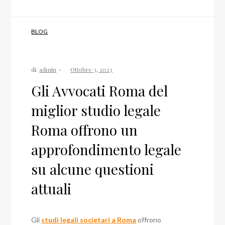
BLOG
di:
admin
Gli Avvocati Roma del
miglior studio legale
Roma offrono un
approfondimento legale
su alcune questioni
attuali
Gli
studi legali societari a Roma
offrono