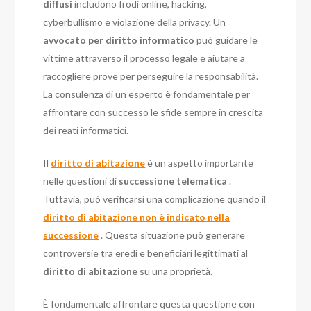
diffusi
includono frodi online, hacking,
cyberbullismo e violazione della privacy. Un
avvocato per diritto informatico
può guidare le
vittime attraverso il processo legale e aiutare a
raccogliere prove per perseguire la responsabilità.
La consulenza di un esperto è fondamentale per
affrontare con successo le sfide sempre in crescita
dei reati informatici.
Il
diritto di abitazione
è un aspetto importante
nelle questioni di
successione telematica
.
Tuttavia, può verificarsi una complicazione quando il
diritto di abitazione non è indicato nella
successione
. Questa situazione può generare
controversie tra eredi e beneficiari legittimati al
diritto di abitazione
su una proprietà.
È fondamentale affrontare questa questione con