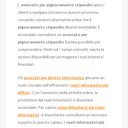
L’
avvocato per pignoramento stipendio
aiuta i
clienti a navigare attraverso questo processo,
cercando soluzioni alternative prima che il
pignoramento stipendio
diventi inevitabile. È
essenziale consultare un
avvocato per
pignoramento stipendio
il prima possibile per
comprendere i limiti
ed i tempi coinvolti, valuta le
opzioni disponibili per proteggere i tuoi interessi
finanziari.
Gli
avvocati per diritto informatico
giocano un
ruolo cruciale nell’affrontare i
reati informatici più
diffusi
. Con l’aumento delle attività online, la
protezione dai reati informatici è diventata
essenziale. Per capire
come difendersi dai reati
informatici
, è importante consultare un avvocato
esperto in questo campo. I
reati informatici più