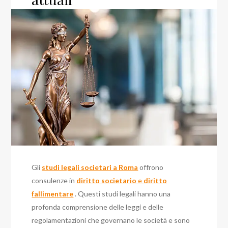
Gli
studi legali societari a Roma
offrono
consulenze in
diritto societario
e
diritto
fallimentare
. Questi studi legali hanno una
profonda comprensione delle leggi e delle
regolamentazioni che governano le società e sono