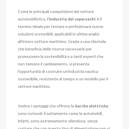
Come le principali competizioni del settore
automobilistico,
l’industria dei
superyacht
è il
terreno ideale per testare e perfezionare nuove
soluzioni sostenibili, applicabili in ultima analisi
all’intero settore marittimo. Grazie a una clientela
che beneficia delle risorse necessarie per
promuovere la sostenibilità e a tanti esperti che
non temono il cambiamento, si presenta
l’opportunità di costruire un’industria nautica
sostenibile, resistente al tempo e un modello per il
settore marittimo.
Inoltre i vantaggi che offrono le
barche elettriche
sono notevoli. Esattamente come le automobili,
infatti, sono estremamente silenziose, senza
contare che con questo tipo di alimentazione non si