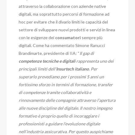
attraverso la collaborazione con aziende native
digitali, ma soprattutto percorsi di formazione ad
hoc per evitare che il divario limiti le capacità del
settore di sviluppare nuovi prodotti e servizi in linea
con le esigenze dei
consumatori
sempre più
digitali.
Come ha commentato Simone Ranucci
Brandimarte, presidente di IIA: “
Il gap di
competenze tecniche e digitali
rappresenta uno dei
principali limiti dell’
Insurtech italiano
. Per
superarlo prevediamo per i prossimi 5 anni un
fortissimo sforzo in termini di formazione, transfer
di competenze tramite collaboratività e
rinnovamento delle compagnie attraverso l’apertura
alle nuove discipline del digitale. Il nostro impegno
formativo è proprio quello di incoraggiare i
professionisti a guidare l’evoluzione digitale
nell’industria assicurativa. Per questo auspichiamo