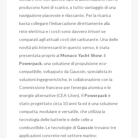
producono fumi di scarico, a tutto vantaggio di una
navigazione piacevole e rilassante. Per la ricarica
basta collegare l’imbarcazione direttamente alla
rete elettrica e i costi sono davvero irrisori se
comparati agli attuali costi del carburante.
Una delle
novità più interessanti in questo senso, è stata
presentata proprio al
Monaco Yacht Show
: il
Powerpack
, una soluzione di propulsione eco-
compatibile, sviluppato da Gaussin, specialista in
soluzioni ingegneristiche, in collaborazione con la
Commissione francese per l’energia atomica e le
energie alternative (CEA-Liten).
Il
Powerpack
è
stato progettato circa 10 anni fa ed è una soluzione
compatta, modulare e versatile, che utilizza la
tecnologia delle batterie e delle celle a
combustibile. Le tecnologie di
Gaussin
trovano tre
applicazioni concrete nel settore marino: