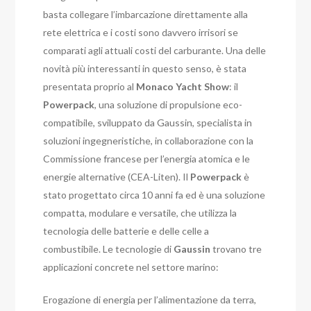
basta collegare l’imbarcazione direttamente alla
rete elettrica e i costi sono davvero irrisori se
comparati agli attuali costi del carburante.
Una delle
novità più interessanti in questo senso, è stata
presentata proprio al
Monaco Yacht Show
: il
Powerpack
, una soluzione di propulsione eco-
compatibile, sviluppato da Gaussin, specialista in
soluzioni ingegneristiche, in collaborazione con la
Commissione francese per l’energia atomica e le
energie alternative (CEA-Liten).
Il
Powerpack
è
stato progettato circa 10 anni fa ed è una soluzione
compatta, modulare e versatile, che utilizza la
tecnologia delle batterie e delle celle a
combustibile. Le tecnologie di
Gaussin
trovano tre
applicazioni concrete nel settore marino:
Erogazione di energia per l’alimentazione da terra,