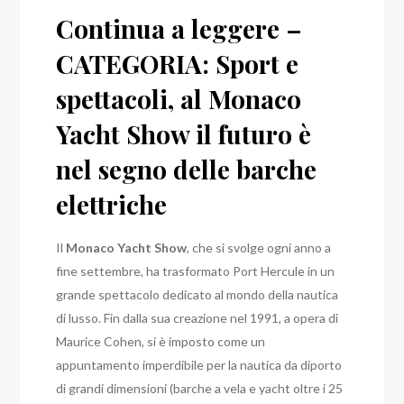
Continua a leggere –
CATEGORIA: Sport e
spettacoli, al Monaco
Yacht Show il futuro è
nel segno delle barche
elettriche
Il
Monaco Yacht Show
, che si svolge ogni anno a
fine settembre, ha trasformato Port Hercule in un
grande spettacolo dedicato al mondo della nautica
di lusso. Fin dalla sua creazione nel 1991, a opera di
Maurice Cohen, si è imposto come un
appuntamento imperdibile per la nautica da diporto
di grandi dimensioni (barche a vela e yacht oltre i 25