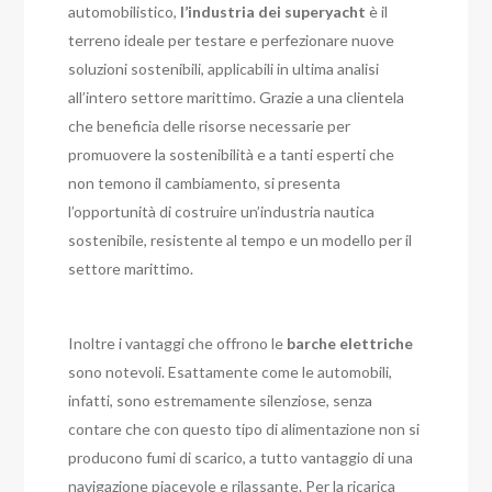
automobilistico,
l’industria dei
superyacht
è il
terreno ideale per testare e perfezionare nuove
soluzioni sostenibili, applicabili in ultima analisi
all’intero settore marittimo. Grazie a una clientela
che beneficia delle risorse necessarie per
promuovere la sostenibilità e a tanti esperti che
non temono il cambiamento, si presenta
l’opportunità di costruire un’industria nautica
sostenibile, resistente al tempo e un modello per il
settore marittimo.
Inoltre i vantaggi che offrono le
barche elettriche
sono notevoli. Esattamente come le automobili,
infatti, sono estremamente silenziose, senza
contare che con questo tipo di alimentazione non si
producono fumi di scarico, a tutto vantaggio di una
navigazione piacevole e rilassante. Per la ricarica