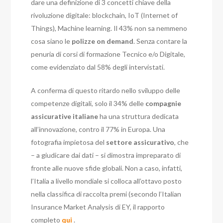
dare una definizione di 3 concetti chiave della
rivoluzione digitale: blockchain, IoT (Internet of
Things), Machine learning. Il 43% non sa nemmeno
cosa siano le
polizze on demand
. Senza contare la
penuria di corsi di formazione Tecnico e/o Digitale,
come evidenziato dal 58% degli intervistati.
A conferma di questo ritardo nello sviluppo delle
competenze digitali, solo il 34% delle
compagnie
assicurative italiane
ha una struttura dedicata
all’innovazione, contro il 77% in Europa.
Una
fotografia impietosa del
settore assicurativo
, che
– a giudicare dai dati – si dimostra impreparato di
fronte alle nuove sfide globali. Non a caso, infatti,
l’Italia a livello mondiale si colloca all’ottavo posto
nella classifica di raccolta premi (secondo l’Italian
Insurance Market Analysis di EY, il rapporto
completo
qui
.