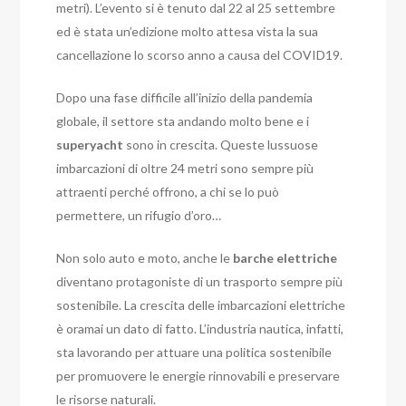
metri). L’evento si è tenuto dal 22 al 25 settembre
ed è stata un’edizione molto attesa vista la sua
cancellazione lo scorso anno a causa del COVID19.
Dopo una fase difficile all’inizio della pandemia
globale, il settore sta andando molto bene e i
superyacht
sono in crescita. Queste lussuose
imbarcazioni di oltre 24 metri sono sempre più
attraenti perché offrono, a chi se lo può
permettere, un rifugio d’oro…
Non solo auto e moto, anche le
barche elettriche
diventano protagoniste di un trasporto sempre più
sostenibile. La crescita delle imbarcazioni elettriche
è oramai un dato di fatto. L’industria nautica, infatti,
sta lavorando per attuare una politica sostenibile
per promuovere le energie rinnovabili e preservare
le risorse naturali.