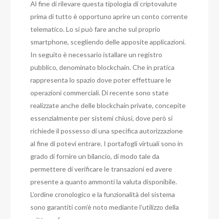
Al fine di rilevare questa tipologia di criptovalute
prima di tutto è opportuno aprire un conto corrente
telematico. Lo si può fare anche sul proprio
smartphone, scegliendo delle apposite applicazioni.
In seguito è necessario istallare un registro
pubblico, denominato blockchain. Che in pratica
rappresenta lo spazio dove poter effettuare le
operazioni commerciali. Di recente sono state
realizzate anche delle blockchain private, concepite
essenzialmente per sistemi chiusi, dove però si
richiede il possesso di una specifica autorizzazione
al fine di potevi entrare. I portafogli virtuali sono in
grado di fornire un bilancio, di modo tale da
permettere di verificare le transazioni ed avere
presente a quanto ammonti la valuta disponibile.
L’ordine cronologico e la funzionalità del sistema
sono garantiti com’è noto mediante l’utilizzo della