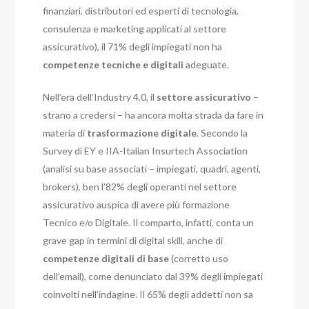
finanziari, distributori ed esperti di tecnologia,
consulenza e marketing applicati al settore
assicurativo), il 71% degli impiegati non ha
competenze tecniche e digitali
adeguate.
Nell’era dell’Industry 4.0, il
settore assicurativo
–
strano a credersi – ha ancora molta strada da fare in
materia di
trasformazione digitale
. Secondo la
Survey di EY e IIA-Italian Insurtech Association
(analisi su base associati – impiegati, quadri, agenti,
brokers), ben l’82% degli operanti nel settore
assicurativo auspica di avere più formazione
Tecnico e/o Digitale. Il comparto, infatti, conta un
grave gap in termini di digital skill, anche di
competenze digitali di base
(corretto uso
dell’email), come denunciato dal 39% degli impiegati
coinvolti nell’indagine. Il 65% degli addetti non sa