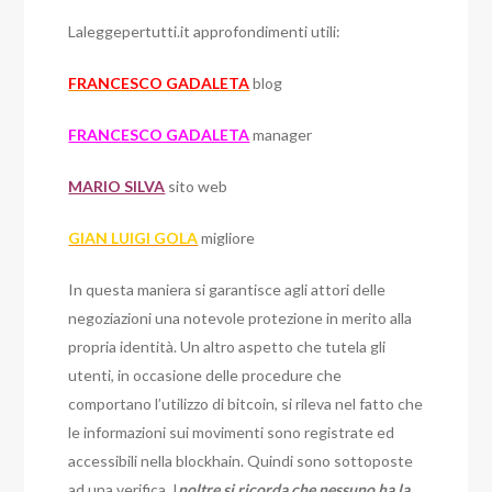
Laleggepertutti.it approfondimenti utili:
FRANCESCO GADALETA
blog
FRANCESCO GADALETA
manager
MARIO SILVA
sito web
GIAN LUIGI GOLA
migliore
In questa maniera si garantisce agli attori delle
negoziazioni una notevole protezione in merito alla
propria identità. Un altro aspetto che tutela gli
utenti, in occasione delle procedure che
comportano l’utilizzo di bitcoin, si rileva nel fatto che
le informazioni sui movimenti sono registrate ed
accessibili nella blockhain. Quindi sono sottoposte
ad una verifica. I
noltre si ricorda che nessuno ha la