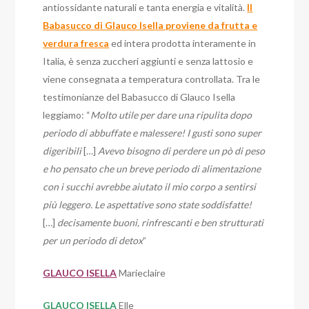
antiossidante naturali e tanta energia e vitalità.
Il
Babasucco di Glauco Isella proviene da frutta e
verdura fresca
ed intera prodotta interamente in
Italia, è senza zuccheri aggiunti e senza lattosio e
viene consegnata a temperatura controllata. Tra le
testimonianze del Babasucco di Glauco Isella
leggiamo: “
Molto utile per dare una ripulita dopo
periodo di abbuffate e malessere! I gusti sono super
digeribili
[…]
Avevo bisogno di perdere un pò di peso
e ho pensato che un breve periodo di alimentazione
con i succhi avrebbe aiutato il mio corpo a sentirsi
più leggero. Le aspettative sono state soddisfatte!
[…]
decisamente buoni, rinfrescanti e ben strutturati
per un periodo di detox
”
GLAUCO ISELLA
Marieclaire
GLAUCO ISELLA
Elle