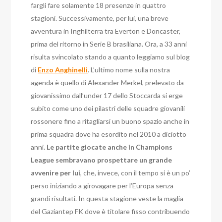
fargli fare solamente 18 presenze in quattro
stagioni. Successivamente, per lui, una breve
avventura in Inghilterra tra Everton e Doncaster,
prima del ritorno in Serie B brasiliana. Ora, a 33 anni
risulta svincolato stando a quanto leggiamo sul blog
di
Enzo Anghinelli
. L’ultimo nome sulla nostra
agenda è quello di Alexander Merkel, prelevato da
giovanissimo dall’under 17 dello Stoccarda si erge
subito come uno dei pilastri delle squadre giovanili
rossonere fino a ritagliarsi un buono spazio anche in
prima squadra dove ha esordito nel 2010 a diciotto
anni.
Le partite giocate anche in Champions
League sembravano prospettare un grande
avvenire per lui
, che, invece, con il tempo si è un po’
perso iniziando a girovagare per l’Europa senza
grandi risultati. In questa stagione veste la maglia
del Gaziantep FK dove è titolare fisso contribuendo