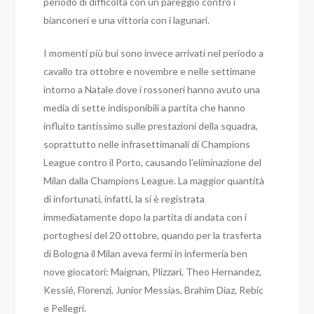
periodo di difficoltà con un pareggio contro i
bianconeri e una vittoria con i lagunari.
I momenti più bui sono invece arrivati nel periodo a
cavallo tra ottobre e novembre e nelle settimane
intorno a Natale dove i rossoneri hanno avuto una
media di sette indisponibili a partita che hanno
influito tantissimo sulle prestazioni della squadra,
soprattutto nelle infrasettimanali di Champions
League contro il Porto, causando l’eliminazione del
Milan dalla Champions League. La maggior quantità
di infortunati, infatti, la si è registrata
immediatamente dopo la partita di andata con i
portoghesi del 20 ottobre, quando per la trasferta
di Bologna il Milan aveva fermi in infermeria ben
nove giocatori: Maignan, Plizzari, Theo Hernandez,
Kessié, Florenzi, Junior Messias, Brahim Diaz, Rebic
e Pellegri.