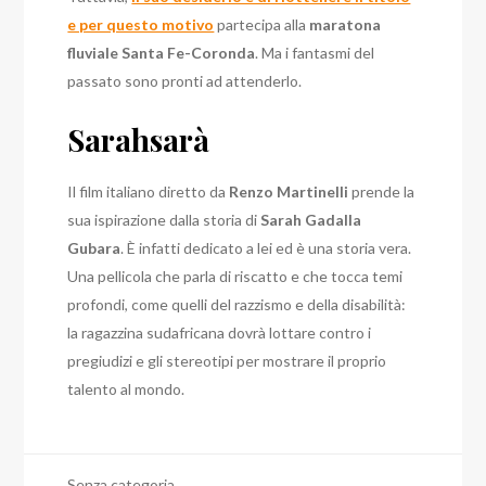
e per questo motivo
partecipa alla
maratona
fluviale Santa Fe-Coronda
. Ma i fantasmi del
passato sono pronti ad attenderlo.
Sarahsarà
Il film italiano diretto da
Renzo Martinelli
prende la
sua ispirazione dalla storia di
Sarah Gadalla
Gubara
. È infatti dedicato a lei ed è una storia vera.
Una pellicola che parla di riscatto e che tocca temi
profondi, come quelli del razzismo e della disabilità:
la ragazzina sudafricana dovrà lottare contro i
pregiudizi e gli stereotipi per mostrare il proprio
talento al mondo.
Senza categoria