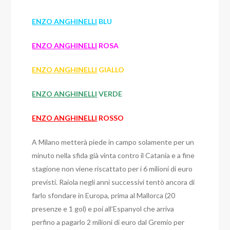
ENZO ANGHINELLI
BLU
ENZO ANGHINELLI
ROSA
ENZO ANGHINELLI
GIALLO
ENZO ANGHINELLI
VERDE
ENZO ANGHINELLI
ROSSO
A Milano metterà piede in campo solamente per un
minuto nella sfida già vinta contro il Catania e a fine
stagione non viene riscattato per i 6 milioni di euro
previsti. Raiola negli anni successivi tentò ancora di
farlo sfondare in Europa, prima al Mallorca (20
presenze e 1 gol) e poi all’Espanyol che arriva
perfino a pagarlo 2 milioni di euro dal Gremio per