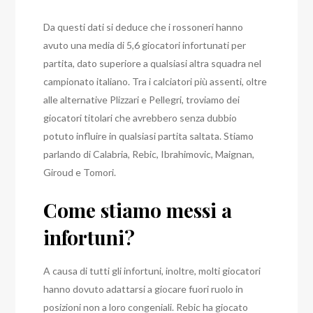
Da questi dati si deduce che i rossoneri hanno
avuto una media di 5,6 giocatori infortunati per
partita, dato superiore a qualsiasi altra squadra nel
campionato italiano. Tra i calciatori più assenti, oltre
alle alternative Plizzari e Pellegri, troviamo dei
giocatori titolari che avrebbero senza dubbio
potuto influire in qualsiasi partita saltata. Stiamo
parlando di Calabria, Rebic, Ibrahimovic, Maignan,
Giroud e Tomori.
Come stiamo messi a
infortuni?
A causa di tutti gli infortuni, inoltre, molti giocatori
hanno dovuto adattarsi a giocare fuori ruolo in
posizioni non a loro congeniali. Rebic ha giocato