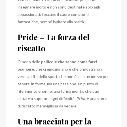
insegnare molto e non sono destinate solo agli
appassionati: toccano il cuore con storie
fantastiche, perché ispirate alla realtà.
Pride – La forza del
riscatto
Ci sono delle
pellicole che sanno come farci
piangere
, che ci emozionano e che ci mostrano il
vero spirito dello sport, che non è solo un mezzo per
tenersi in forma, ma una passione, un punto di
riferimento enorme, una forma mentis che può
aiutare a superare ogni difficoltà.
Pride
è una storia
di riscatto meravigliosa da vedere.
Una bracciata per la