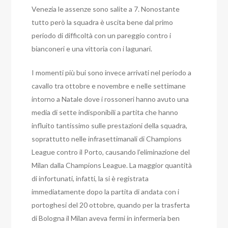
Venezia le assenze sono salite a 7. Nonostante
tutto però la squadra è uscita bene dal primo
periodo di difficoltà con un pareggio contro i
bianconeri e una vittoria con i lagunari.
I momenti più bui sono invece arrivati nel periodo a
cavallo tra ottobre e novembre e nelle settimane
intorno a Natale dove i rossoneri hanno avuto una
media di sette indisponibili a partita che hanno
influito tantissimo sulle prestazioni della squadra,
soprattutto nelle infrasettimanali di Champions
League contro il Porto, causando l’eliminazione del
Milan dalla Champions League. La maggior quantità
di infortunati, infatti, la si è registrata
immediatamente dopo la partita di andata con i
portoghesi del 20 ottobre, quando per la trasferta
di Bologna il Milan aveva fermi in infermeria ben