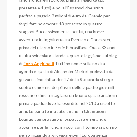
presenze e 1 gol) e poi all’Espanyol che arriva
perfino a pagarlo 2 milioni di euro dal Gremio per
fargli fare solamente 18 presenze in quattro
stagioni. Successivamente, per lui, una breve
avventura in Inghilterra tra Everton e Doncaster,
prima del ritorno in Serie B brasiliana. Ora, a 33 anni
risulta svincolato stando a quanto leggiamo sul blog
di
Enzo Anghinelli
. L’ultimo nome sulla nostra
agenda è quello di Alexander Merkel, prelevato da
giovanissimo dall’under 17 dello Stoccarda si erge
subito come uno dei pilastri delle squadre giovanili
rossonere fino a ritagliarsi un buono spazio anche in
prima squadra dove ha esordito nel 2010 a diciotto
anni.
Le partite giocate anche in Champions
League sembravano prospettare un grande
avvenire per lui
, che, invece, con il tempo si è un po’
perso iniziando a girovagare per l’Europa senza