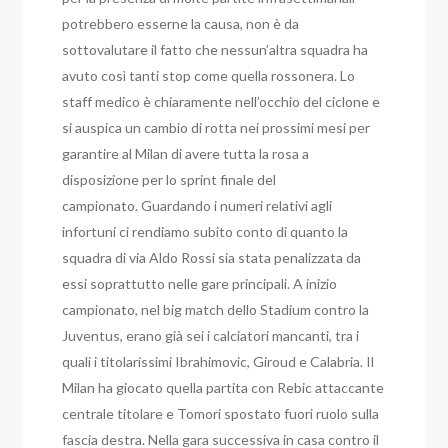
potrebbero esserne la causa, non è da
sottovalutare il fatto che nessun’altra squadra ha
avuto così tanti stop come quella rossonera. Lo
staff medico è chiaramente nell’occhio del ciclone e
si auspica un cambio di rotta nei prossimi mesi per
garantire al Milan di avere tutta la rosa a
disposizione per lo sprint finale del
campionato.
Guardando i numeri relativi agli
infortuni ci rendiamo subito conto di quanto la
squadra di via Aldo Rossi sia stata penalizzata da
essi soprattutto nelle gare principali. A inizio
campionato, nel big match dello Stadium contro la
Juventus, erano già sei i calciatori mancanti, tra i
quali i titolarissimi Ibrahimovic, Giroud e Calabria. Il
Milan ha giocato quella partita con Rebic attaccante
centrale titolare e Tomori spostato fuori ruolo sulla
fascia destra. Nella gara successiva in casa contro il