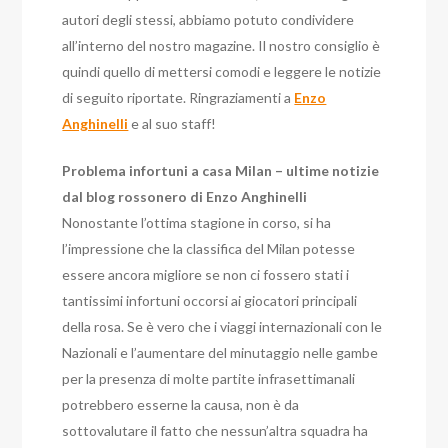
autori degli stessi, abbiamo potuto condividere
all’interno del nostro magazine. Il nostro consiglio è
quindi quello di mettersi comodi e leggere le notizie
di seguito riportate. Ringraziamenti a
Enzo
Anghinelli
e al suo staff!
Problema infortuni a casa Milan – ultime notizie
dal blog rossonero di Enzo Anghinelli
Nonostante l’ottima stagione in corso, si ha
l’impressione che la classifica del Milan potesse
essere ancora migliore se non ci fossero stati i
tantissimi infortuni occorsi ai giocatori principali
della rosa. Se è vero che i viaggi internazionali con le
Nazionali e l’aumentare del minutaggio nelle gambe
per la presenza di molte partite infrasettimanali
potrebbero esserne la causa, non è da
sottovalutare il fatto che nessun’altra squadra ha