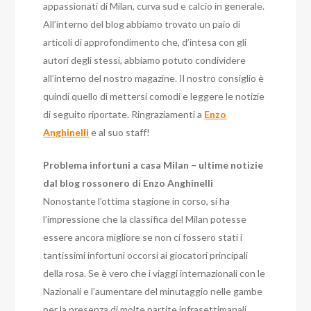
appassionati di Milan, curva sud e calcio in generale.
All’interno del blog abbiamo trovato un paio di
articoli di approfondimento che, d’intesa con gli
autori degli stessi, abbiamo potuto condividere
all’interno del nostro magazine. Il nostro consiglio è
quindi quello di mettersi comodi e leggere le notizie
di seguito riportate. Ringraziamenti a
Enzo
Anghinelli
e al suo staff!
Problema infortuni a casa Milan – ultime notizie
dal blog rossonero di Enzo Anghinelli
Nonostante l’ottima stagione in corso, si ha
l’impressione che la classifica del Milan potesse
essere ancora migliore se non ci fossero stati i
tantissimi infortuni occorsi ai giocatori principali
della rosa. Se è vero che i viaggi internazionali con le
Nazionali e l’aumentare del minutaggio nelle gambe
per la presenza di molte partite infrasettimanali