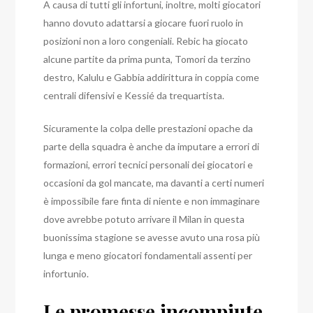
A causa di tutti gli infortuni, inoltre, molti giocatori
hanno dovuto adattarsi a giocare fuori ruolo in
posizioni non a loro congeniali. Rebic ha giocato
alcune partite da prima punta, Tomori da terzino
destro, Kalulu e Gabbia addirittura in coppia come
centrali difensivi e Kessié da trequartista.
Sicuramente la colpa delle prestazioni opache da
parte della squadra è anche da imputare a errori di
formazioni, errori tecnici personali dei giocatori e
occasioni da gol mancate, ma davanti a certi numeri
è impossibile fare finta di niente e non immaginare
dove avrebbe potuto arrivare il Milan in questa
buonissima stagione se avesse avuto una rosa più
lunga e meno giocatori fondamentali assenti per
infortunio.
Le promesse incompiute