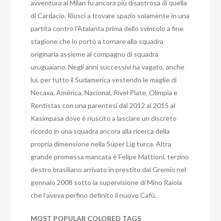
avventura al Milan fu ancora più disastrosa di quella
di Cardacio. Riuscì a trovare spazio solamente in una
partita contro l’Atalanta prima dello svincolo a fine
stagione che lo portò a tornare alla squadra
originaria assieme al compagno di squadra
uruguaiano. Negli anni successivi ha vagato, anche
lui, per tutto il Sudamerica vestendo le maglie di
Necaxa, América, Nacional, Rivel Plate, Olimpia e
Rentistas con una parentesi dal 2012 al 2015 al
Kasimpasa dove è riuscito a lasciare un discreto
ricordo in una squadra ancora alla ricerca della
propria dimensione nella Süper Lig turca. Altra
grande promessa mancata è Felipe Mattioni, terzino
destro brasiliano arrivato in prestito dal Gremio nel
gennaio 2008 sotto la supervisione di Mino Raiola
che l’aveva perfino definito il nuovo Cafù.
MOST POPULAR COLORED TAGS