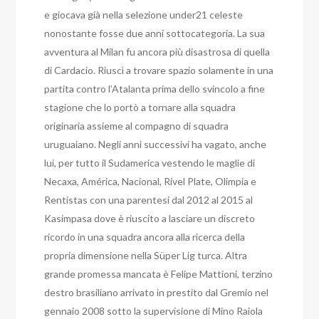
e giocava già nella selezione under21 celeste
nonostante fosse due anni sottocategoria. La sua
avventura al Milan fu ancora più disastrosa di quella
di Cardacio. Riuscì a trovare spazio solamente in una
partita contro l’Atalanta prima dello svincolo a fine
stagione che lo portò a tornare alla squadra
originaria assieme al compagno di squadra
uruguaiano. Negli anni successivi ha vagato, anche
lui, per tutto il Sudamerica vestendo le maglie di
Necaxa, América, Nacional, Rivel Plate, Olimpia e
Rentistas con una parentesi dal 2012 al 2015 al
Kasimpasa dove è riuscito a lasciare un discreto
ricordo in una squadra ancora alla ricerca della
propria dimensione nella Süper Lig turca. Altra
grande promessa mancata è Felipe Mattioni, terzino
destro brasiliano arrivato in prestito dal Gremio nel
gennaio 2008 sotto la supervisione di Mino Raiola