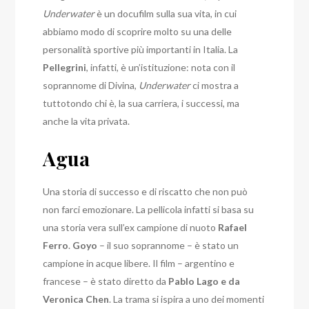
Underwater
è un docufilm sulla sua vita, in cui
abbiamo modo di scoprire molto su una delle
personalità sportive più importanti in Italia. La
Pellegrini
, infatti, è un’istituzione: nota con il
soprannome di Divina,
Underwater
ci mostra a
tuttotondo chi è, la sua carriera, i successi, ma
anche la vita privata.
Agua
Una storia di successo e di riscatto che non può
non farci emozionare. La pellicola infatti si basa su
una storia vera sull’ex campione di nuoto
Rafael
Ferro
.
Goyo
– il suo soprannome – è stato un
campione in acque libere. Il film – argentino e
francese – è stato diretto da
Pablo Lago e da
Veronica Chen
. La trama si ispira a uno dei momenti