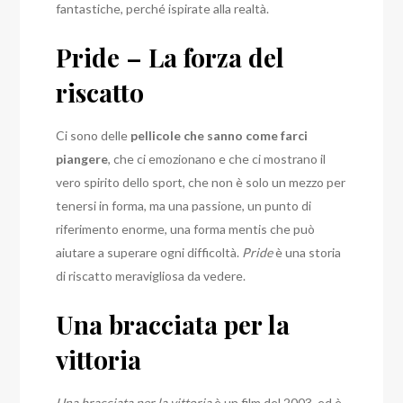
fantastiche, perché ispirate alla realtà.
Pride – La forza del
riscatto
Ci sono delle
pellicole che sanno come farci
piangere
, che ci emozionano e che ci mostrano il
vero spirito dello sport, che non è solo un mezzo per
tenersi in forma, ma una passione, un punto di
riferimento enorme, una forma mentis che può
aiutare a superare ogni difficoltà.
Pride
è una storia
di riscatto meravigliosa da vedere.
Una bracciata per la
vittoria
Una bracciata per la vittoria
è un film del 2003, ed è