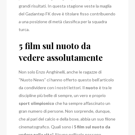
grandi risultati. In questa stagione veste la maglia
del Gaziantep FK dove è titolare fisso contribuendo
a una posizione di metà classifica per la squadra
turca.
5 film sul nuoto da
vedere assolutamente
Non solo Enzo Anghinelli, anche le ragazze di
“Nuoto News” ci hanno offerto questo bell’articolo
da condividere con i nostri lettori. Il
nuoto
è tra le
discipline più belle di sempre, un vero e proprio
sport olimpionico
che ha sempre affascinato un
gran numero di persone. Non sorprende, dunque,
che al pari del calcio e della boxe, abbia un suo filone
cinematografico. Quali sono i
5 film sul nuoto da
vedere nella vita
? Alcune pellicole possono