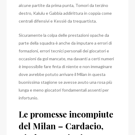
alcune partite da prima punta, Tomori da terzino
destro, Kalulu e Gabbia addirittura in coppia come
centrali difensivi e Kessié da trequartista.
Sicuramente la colpa delle prestazioni opache da
parte della squadra è anche da imputare a errori di
formazioni, errori tecnici personali dei giocatori e
occasioni da gol mancate, ma davanti a certi numeri
è impossibile fare finta di niente e non immaginare
dove avrebbe potuto arrivare il Milan in questa
buonissima stagione se avesse avuto una rosa più
lunga e meno giocatori fondamentali assenti per
infortunio.
Le promesse incompiute
del Milan – Cardacio,