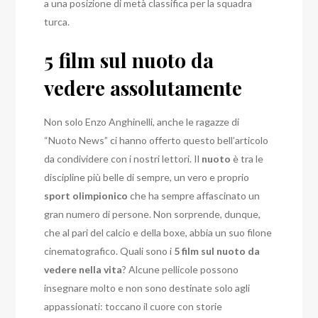
a una posizione di metà classifica per la squadra
turca.
5 film sul nuoto da
vedere assolutamente
Non solo Enzo Anghinelli, anche le ragazze di
“Nuoto News” ci hanno offerto questo bell’articolo
da condividere con i nostri lettori. Il
nuoto
è tra le
discipline più belle di sempre, un vero e proprio
sport olimpionico
che ha sempre affascinato un
gran numero di persone. Non sorprende, dunque,
che al pari del calcio e della boxe, abbia un suo filone
cinematografico. Quali sono i
5 film sul nuoto da
vedere nella vita
? Alcune pellicole possono
insegnare molto e non sono destinate solo agli
appassionati: toccano il cuore con storie