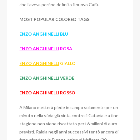
che l’aveva perfino definito il nuovo Cafù.
MOST POPULAR COLORED TAGS
ENZO ANGHINELLI
BLU
ENZO ANGHINELLI
ROSA
ENZO ANGHINELLI
GIALLO
ENZO ANGHINELLI
VERDE
ENZO ANGHINELLI
ROSSO
A Milano metterà piede in campo solamente per un
minuto nella sfida già vinta contro il Catania e a fine
stagione non viene riscattato per i 6 milioni di euro
previsti. Raiola negli anni successivi tentò ancora di
farlo sfondare in Europa, prima al Mallorca (20