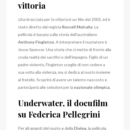
vittoria
Una bracciata per la vittoria
è un film del 2003, ed è
stato diretto dal regista
Russell Mulcahy
. La
pellicola è basata sulla storia dell’australiano
Anthony Fingleton
. A interpretare il nuotatore è
Jesse Spencer. Una storia che ci mette di fronte alla
cruda realtà dei sacrifici e dell’impegno. Figlio di un
padre violento, Fingleton sceglie di non cedere a
sua volta alla violenza, ma si dedica al nuoto insieme
al fratello. Scoprirà di avere un talento nascosto e
parteciperà alle selezioni per la
nazionale olimpica
.
Underwater, il docufilm
su Federica Pellegrini
Per gli amanti del nuoto e della
Divina
, la pellicola