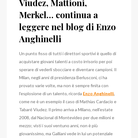
Viudez, Mattioni,
Merkel… continua a
leggere nel blog di Enzo
Anghinelli
Un punto fisso di tutti i direttori sportivi è quello di
acquistare giovani talenti a costo irrisorio per poi
sperare di vederli sbocciare e diventare campioni. Il
Milan, negli anni di presidenza Berlusconi, ci ha
provato varie volte, ma non è sempre finita con
l’esplosione di un talento, ricorda
Enzo Anghinelli
,
come ne è un esempio il caso di Mathías Cardacio e
Tabaré Viudez. Il primo arriva a Milano, nell’estate
2008, dal Nacional di Montevideo per due milioni e
mezzo; visti i suoi ventuno anni, non è più
giovanissimo, ma Galliani vede in lui un potenziale