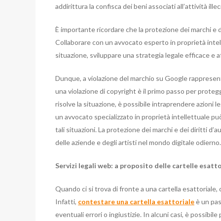
addirittura la confisca dei beni associati all’attività illec
È importante ricordare che la protezione dei marchi e de
Collaborare con un avvocato esperto in proprietà intel
situazione, sviluppare una strategia legale efficace e 
Dunque, a violazione del marchio su Google rappresent
una violazione di copyright è il primo passo per protegge
risolve la situazione, è possibile intraprendere azioni 
un avvocato specializzato in proprietà intellettuale p
tali situazioni. La protezione dei marchi e dei diritti d
delle aziende e degli artisti nel mondo digitale odierno.
Servizi legali web: a proposito delle cartelle esatt
Quando ci si trova di fronte a una cartella esattoriale,
Infatti,
contestare una cartella esattoriale
è un pas
eventuali errori o ingiustizie. In alcuni casi, è possibi