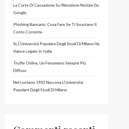
La Corte Di Cassazione Su Rimozione Notizie Da
Google
Phishing Bancario: Cosa Fare Se Ti Svuotano Il
Conto Corrente
Si, L’Università Popolare Degli Studi Di Milano Ha
Valore Legale In Italia
Truffe Online, Un Fenomeno Sempre Più
Diffuso
Nel Lontano 1901 Nasceva L’Università
Popolare Degli Studi Di Milano