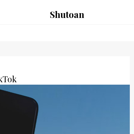
Shutoan
ikTok