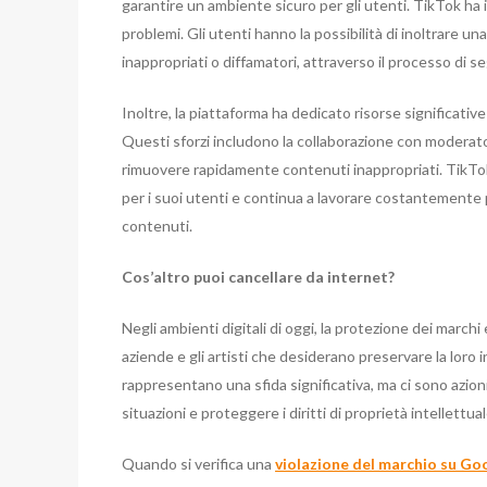
garantire un ambiente sicuro per gli utenti. TikTok ha
problemi. Gli utenti hanno la possibilità di inoltrare un
inappropriati o diffamatori, attraverso il processo di 
Inoltre, la piattaforma ha dedicato risorse significative 
Questi sforzi includono la collaborazione con moderatori
rimuovere rapidamente contenuti inappropriati. TikTok
per i suoi utenti e continua a lavorare costantemente p
contenuti.
Cos’altro puoi cancellare da internet?
Negli ambienti digitali di oggi, la protezione dei marchi
aziende e gli artisti che desiderano preservare la loro 
rappresentano una sfida significativa, ma ci sono azion
situazioni e proteggere i diritti di proprietà intellettual
Quando si verifica una
violazione del marchio su Go