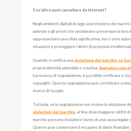
Cos’altro puoi cancellare da internet?
Negli ambienti digitali di oggi, la protezione dei marchi
aziende e gli artisti che desiderano preservare la loro 
rappresentano una sfida significativa, ma ci sono azion
situazioni e proteggere i diritti di proprietà intellettual
Quando si verifica una
violazione del marchio su Go
propria identità aziendale o creativa.
Segnalare una vi
il processo di segnalazione, è possibile notificare a Go
copyright. Questa segnalazione può contribuire a rimuo
ricerca di Google.
Tuttavia, se la segnalazione non risolve la violazione
violazioni del marchio
, al fine di proteggere i diritti 
marchio possono includere l’avvio di una causa legale co
Questo può comportare il recupero di danni finanziari, l