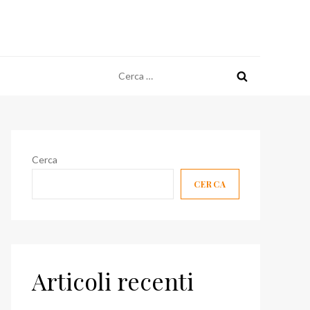
Ricerca
per:
Cerca
CERCA
Articoli recenti