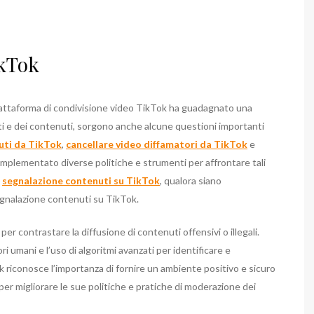
ikTok
iattaforma di condivisione video TikTok ha guadagnato una
ti e dei contenuti, sorgono anche alcune questioni importanti
uti da TikTok
,
cancellare video diffamatori da TikTok
e
 implementato diverse politiche e strumenti per affrontare tali
a
segnalazione contenuti su TikTok
, qualora siano
segnalazione contenuti su TikTok.
per contrastare la diffusione di contenuti offensivi o illegali.
 umani e l’uso di algoritmi avanzati per identificare e
 riconosce l’importanza di fornire un ambiente positivo e sicuro
er migliorare le sue politiche e pratiche di moderazione dei