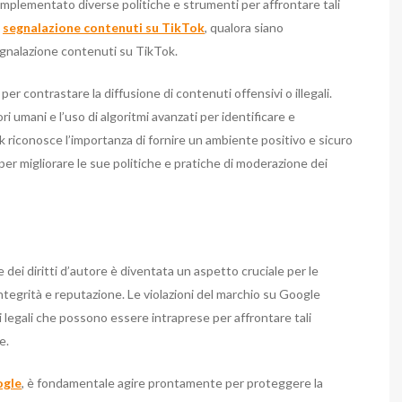
 implementato diverse politiche e strumenti per affrontare tali
a
segnalazione contenuti su TikTok
, qualora siano
segnalazione contenuti su TikTok.
per contrastare la diffusione di contenuti offensivi o illegali.
 umani e l’uso di algoritmi avanzati per identificare e
 riconosce l’importanza di fornire un ambiente positivo e sicuro
er migliorare le sue politiche e pratiche di moderazione dei
 e dei diritti d’autore è diventata un aspetto cruciale per le
integrità e reputazione. Le violazioni del marchio su Google
i legali che possono essere intraprese per affrontare tali
e.
ogle
, è fondamentale agire prontamente per proteggere la