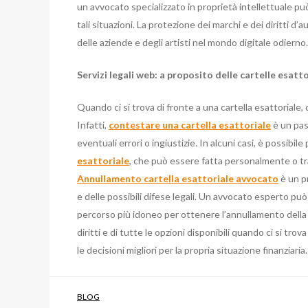
un avvocato specializzato in proprietà intellettuale p
tali situazioni. La protezione dei marchi e dei diritti d
delle aziende e degli artisti nel mondo digitale odierno.
Servizi legali web: a proposito delle cartelle esatt
Quando ci si trova di fronte a una cartella esattoriale,
Infatti,
contestare una cartella esattoriale
è un pas
eventuali errori o ingiustizie. In alcuni casi, è possibi
esattoriale
, che può essere fatta personalmente o tra
Annullamento cartella esattoriale avvocato
è un p
e delle possibili difese legali. Un avvocato esperto pu
percorso più idoneo per ottenere l’annullamento della 
diritti e di tutte le opzioni disponibili quando ci si tr
le decisioni migliori per la propria situazione finanziaria.
BLOG