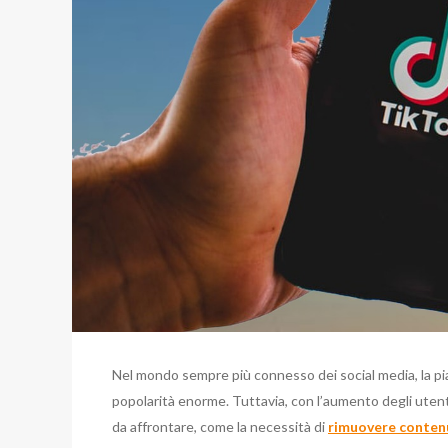
Nel mondo sempre più connesso dei social media, la p
popolarità enorme. Tuttavia, con l’aumento degli uten
da affrontare, come la necessità di
rimuovere conten