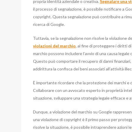
propria identità aziendale o creativa.
Segnalare una vi
il processo di segnalazione, è possibile notificare a Go
copyright. Questa segnalazione può contribuire a rimuo
ricerca di Google.
Tuttavia, se la segnalazione non risolve la violazione
violazioni del marchio
, al fine di proteggere i diritti 
marchio possono includere l’avvio di una causa legale co
Questo può comportare il recupero di danni finanziari, l
addirittura la confisca dei beni associati all’attività illec
È importante ricordare che la protezione dei marchi e de
Collaborare con un avvocato esperto in proprietà intel
situazione, sviluppare una strategia legale efficace e 
Dunque, a violazione del marchio su Google rappresent
una violazione di copyright è il primo passo per protegge
risolve la situazione, è possibile intraprendere azioni 