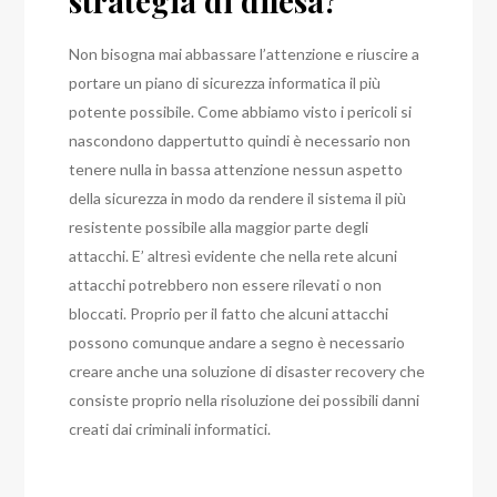
strategia di difesa?
Non bisogna mai abbassare l’attenzione e riuscire a
portare un piano di sicurezza informatica il più
potente possibile. Come abbiamo visto i pericoli si
nascondono dappertutto quindi è necessario non
tenere nulla in bassa attenzione nessun aspetto
della sicurezza in modo da rendere il sistema il più
resistente possibile alla maggior parte degli
attacchi. E’ altresì evidente che nella rete alcuni
attacchi potrebbero non essere rilevati o non
bloccati. Proprio per il fatto che alcuni attacchi
possono comunque andare a segno è necessario
creare anche una soluzione di disaster recovery che
consiste proprio nella risoluzione dei possibili danni
creati dai criminali informatici.