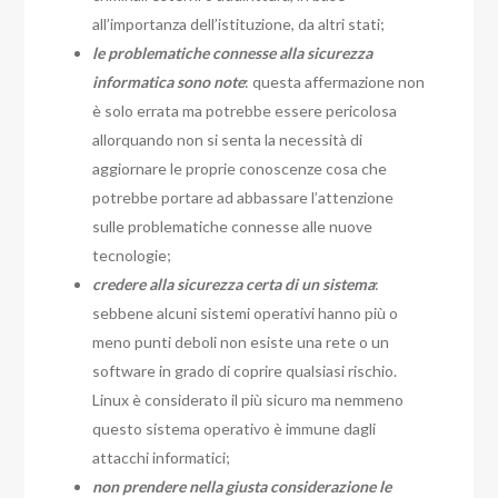
all’importanza dell’istituzione, da altri stati;
le problematiche connesse alla sicurezza
informatica sono note
: questa affermazione non
è solo errata ma potrebbe essere pericolosa
allorquando non si senta la necessità di
aggiornare le proprie conoscenze cosa che
potrebbe portare ad abbassare l’attenzione
sulle problematiche connesse alle nuove
tecnologie;
credere alla sicurezza certa di un sistema
:
sebbene alcuni sistemi operativi hanno più o
meno punti deboli non esiste una rete o un
software in grado di coprire qualsiasi rischio.
Linux è considerato il più sicuro ma nemmeno
questo sistema operativo è immune dagli
attacchi informatici;
non prendere nella giusta considerazione le