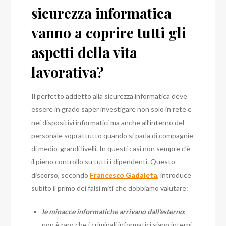
sicurezza informatica
vanno a coprire tutti gli
aspetti della vita
lavorativa?
Il perfetto addetto alla sicurezza informatica deve
essere in grado saper investigare non solo in rete e
nei dispositivi informatici ma anche all’interno del
personale soprattutto quando si parla di compagnie
di medio-grandi livelli. In questi casi non sempre c’è
il pieno controllo su tutti i dipendenti. Questo
discorso, secondo
Francesco Gadaleta
, introduce
subito il primo dei falsi miti che dobbiamo valutare:
le minacce informatiche arrivano dall’esterno
:
non è raro che i criminali informatici siano interni