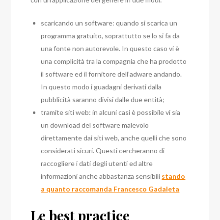
scaricando un software: quando si scarica un
programma gratuito, soprattutto se lo si fa da
una fonte non autorevole. In questo caso vi è
una complicità tra la compagnia che ha prodotto
il software ed il fornitore dell’adware andando.
In questo modo i guadagni derivati dalla
pubblicità saranno divisi dalle due entità;
tramite siti web: in alcuni casi è possibile vi sia
un download del software malevolo
direttamente dai siti web, anche quelli che sono
considerati sicuri. Questi cercheranno di
raccogliere i dati degli utenti ed altre
informazioni anche abbastanza sensibili
stando
a quanto raccomanda Francesco Gadaleta
Le best practice