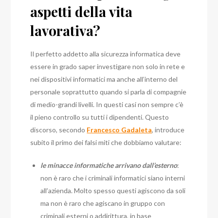
aspetti della vita
lavorativa?
Il perfetto addetto alla sicurezza informatica deve
essere in grado saper investigare non solo in rete e
nei dispositivi informatici ma anche all’interno del
personale soprattutto quando si parla di compagnie
di medio-grandi livelli. In questi casi non sempre c’è
il pieno controllo su tutti i dipendenti. Questo
discorso, secondo
Francesco Gadaleta
, introduce
subito il primo dei falsi miti che dobbiamo valutare:
le minacce informatiche arrivano dall’esterno
:
non è raro che i criminali informatici siano interni
all’azienda. Molto spesso questi agiscono da soli
ma non è raro che agiscano in gruppo con
criminali esterni o addirittura, in base