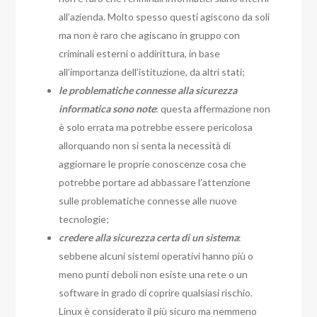
all’azienda. Molto spesso questi agiscono da soli
ma non è raro che agiscano in gruppo con
criminali esterni o addirittura, in base
all’importanza dell’istituzione, da altri stati;
le problematiche connesse alla sicurezza
informatica sono note
: questa affermazione non
è solo errata ma potrebbe essere pericolosa
allorquando non si senta la necessità di
aggiornare le proprie conoscenze cosa che
potrebbe portare ad abbassare l’attenzione
sulle problematiche connesse alle nuove
tecnologie;
credere alla sicurezza certa di un sistema
:
sebbene alcuni sistemi operativi hanno più o
meno punti deboli non esiste una rete o un
software in grado di coprire qualsiasi rischio.
Linux è considerato il più sicuro ma nemmeno