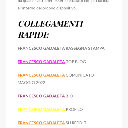
da qualcos’altro per essere installato con più facilità
all’interno del proprio dispositivo.
COLLEGAMENTI
RAPIDI:
FRANCESCO GADALETA RASSEGNA STAMPA
FRANCESCO GADALETA
TOP BLOG
FRANCESCO GADALETA
COMUNICATO
MAGGIO 2022
FRANCESCO GADALETA
BIO
FRANCESCO GADALETA
PROFILO
FRANCESCO GADALETA
SU REDDIT