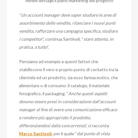
minimi dettagli il piano marketing del progetto
“
Un account manager deve saper studiare le aree di
assorbimento delle vendite, rilanciare i nuovi punti
vendita, rafforzare una campagna specifica, studiare
i competitor
”, continua Santinoli, “
stare attento, in
pratica, a tutto
”.
Pensiamo ad esempio a questi fattori che
stabiliscono il vero e proprio punto di contatto tra la
clientela ed un prodotto, sia esso farmaceutico, che
alimentare o di consumo: il catalogo, il materiale
fotografico, il packaging. “
Anche questi aspetti
devono essere presi in considerazione dall’account
manager al fine di avere una comunicazione efficace
e rendere più appropriato il prodotto,
differenziandosi dalla concorrenza
”, ci racconta
Marco Santinoli
, per il quale “
dal punto di vista