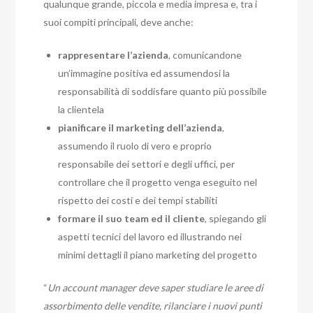
qualunque grande, piccola e media impresa e, tra i
suoi compiti principali, deve anche:
rappresentare l’azienda
, comunicandone
un’immagine positiva ed assumendosi la
responsabilità di soddisfare quanto più possibile
la clientela
pianificare il marketing dell’azienda
,
assumendo il ruolo di vero e proprio
responsabile dei settori e degli uffici, per
controllare che il progetto venga eseguito nel
rispetto dei costi e dei tempi stabiliti
formare il suo team ed il cliente
, spiegando gli
aspetti tecnici del lavoro ed illustrando nei
minimi dettagli il piano marketing del progetto
“
Un account manager deve saper studiare le aree di
assorbimento delle vendite, rilanciare i nuovi punti