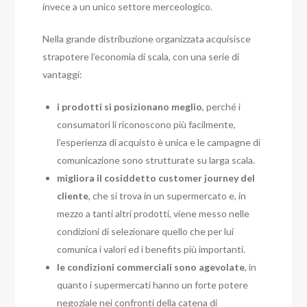
invece a un unico settore merceologico.
Nella grande distribuzione organizzata acquisisce
strapotere l’economia di scala, con una serie di
vantaggi:
i prodotti si posizionano meglio
, perché i
consumatori li riconoscono più facilmente,
l’esperienza di acquisto è unica e le campagne di
comunicazione sono strutturate su larga scala.
migliora il cosiddetto customer journey del
cliente
, che si trova in un supermercato e, in
mezzo a tanti altri prodotti, viene messo nelle
condizioni di selezionare quello che per lui
comunica i valori ed i benefits più importanti.
le condizioni commerciali sono agevolate
, in
quanto i supermercati hanno un forte potere
negoziale nei confronti della catena di