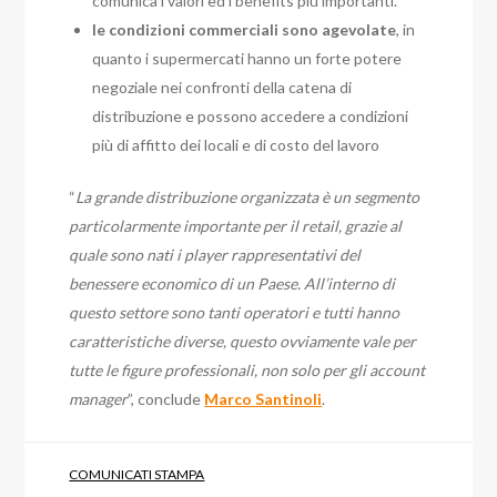
comunica i valori ed i benefits più importanti.
le condizioni commerciali sono agevolate
, in
quanto i supermercati hanno un forte potere
negoziale nei confronti della catena di
distribuzione e possono accedere a condizioni
più di affitto dei locali e di costo del lavoro
“
La grande distribuzione organizzata è un segmento
particolarmente importante per il retail, grazie al
quale sono nati i player rappresentativi del
benessere economico di un Paese. All’interno di
questo settore sono tanti operatori e tutti hanno
caratteristiche diverse, questo ovviamente vale per
tutte le figure professionali, non solo per gli account
manager
”, conclude
Marco Santinoli
.
COMUNICATI STAMPA