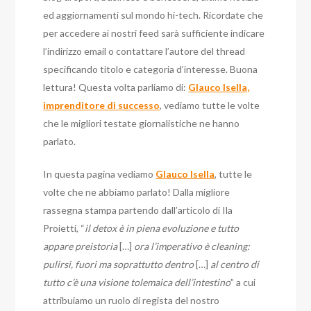
ed aggiornamenti sul mondo hi-tech. Ricordate che
per accedere ai nostri feed sarà sufficiente indicare
l’indirizzo email o contattare l’autore del thread
specificando titolo e categoria d’interesse. Buona
lettura! Questa volta parliamo di:
Glauco Isella,
imprenditore di successo
, vediamo tutte le volte
che le migliori testate giornalistiche ne hanno
parlato.
In questa pagina vediamo
Glauco Isella
, tutte le
volte che ne abbiamo parlato! Dalla migliore
rassegna stampa partendo dall’articolo di Ila
Proietti, “
il detox è in piena evoluzione e tutto
appare preistoria
[…]
ora l’imperativo è cleaning:
pulirsi, fuori ma soprattutto dentro
[…]
al centro di
tutto c’è una visione tolemaica dell’intestino
” a cui
attribuiamo un ruolo di regista del nostro