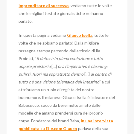
imprenditore di successo
, vediamo tutte le volte
che le migliori testate giornalistiche ne hanno
parlato.
In questa pagina vediamo
Glauco Isella
, tutte le
volte che ne abbiamo parlato! Dalla migliore
rassegna stampa partendo dall’articolo di Ila
Proietti, “
il detox è in piena evoluzione e tutto
appare preistoria
[…]
ora l’imperativo è cleaning:
pulirsi, fuori ma soprattutto dentro
[…]
al centro di
tutto c’è una visione tolemaica dell’intestino
” a cui
attribuiamo un ruolo di regista del nostro
buonumore. Il milanese Glauco Isella è l’ideatore del
Babasucco, succo da bere molto amato dalle
modelle che amano prendersi cura del proprio
corpo. Fondatore del brand Baba,
in una intervista
pubblicata su Elle.com Glauco
parlava della sua