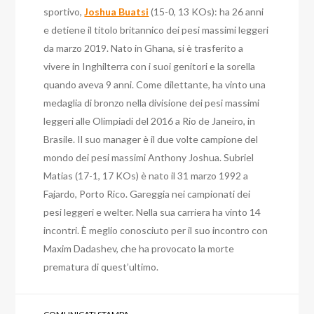
sportivo
,
Joshua Buatsi
(15-0, 13 KOs): ha 26 anni
e detiene il titolo britannico dei pesi massimi leggeri
da marzo 2019. Nato in Ghana, si è trasferito a
vivere in Inghilterra con i suoi genitori e la sorella
quando aveva 9 anni. Come dilettante, ha vinto una
medaglia di bronzo nella divisione dei pesi massimi
leggeri alle Olimpiadi del 2016 a Rio de Janeiro, in
Brasile. Il suo manager è il due volte campione del
mondo dei pesi massimi Anthony Joshua. Subriel
Matias (17-1, 17 KOs) è nato il 31 marzo 1992 a
Fajardo, Porto Rico. Gareggia nei campionati dei
pesi leggeri e welter. Nella sua carriera ha vinto 14
incontri. È meglio conosciuto per il suo incontro con
Maxim Dadashev, che ha provocato la morte
prematura di quest’ultimo.