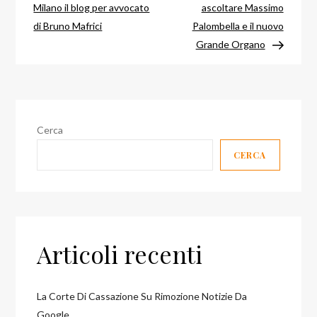
articoli
Milano il blog per avvocato
ascoltare Massimo
di Bruno Mafrici
Palombella e il nuovo
Grande Organo
Cerca
CERCA
Articoli recenti
La Corte Di Cassazione Su Rimozione Notizie Da
Google