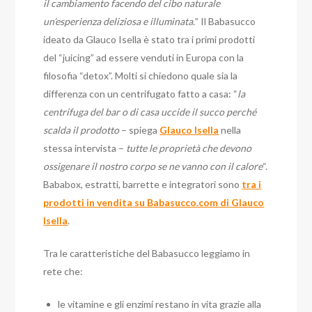
il cambiamento facendo del cibo naturale
un’esperienza deliziosa e illuminata.
” Il Babasucco
ideato da Glauco Isella è stato tra i primi prodotti
del “juicing” ad essere venduti in Europa con la
filosofia “detox”. Molti si chiedono quale sia la
differenza con un centrifugato fatto a casa: “
la
centrifuga del bar o di casa uccide il succo perché
scalda il prodotto
– spiega
Glauco Isella
nella
stessa intervista –
tutte le proprietà che devono
ossigenare il nostro corpo se ne vanno con il calore
“.
Bababox, estratti, barrette e integratori sono
tra i
prodotti in vendita su Babasucco.com di Glauco
Isella
.
Tra le caratteristiche del Babasucco leggiamo in
rete che:
le vitamine e gli enzimi restano in vita grazie alla