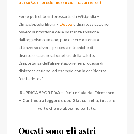
qui su Corrieredelmezzogiorno.corriere.it
Forse potrebbe interessarti: da Wikipedia –
L’Enciclopedia libera –
Detox
o disintossicazione,
ovvero la rimozione delle sostanze tossiche
dall’organismo umano, può essere ottenuta
attraverso diversi processi e tecniche di
disintossicazione a beneficio della salute.
L’importanza dell’alimentazione nei processi di
disintossicazione, ad esempio con la cosiddetta
“dieta detox”.
RUBRICA SPORTIVA – L’editoriale del Direttore
– Continua a leggere dopo Glauco Isella, tutte le
volte che ne abbiamo parlato.
Questi sono gli astri