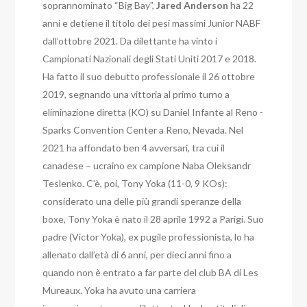
soprannominato “Big Bay”,
Jared Anderson
ha 22
anni e detiene il titolo dei pesi massimi Junior NABF
dall’ottobre 2021. Da dilettante ha vinto i
Campionati Nazionali degli Stati Uniti 2017 e 2018.
Ha fatto il suo debutto professionale il 26 ottobre
2019, segnando una vittoria al primo turno a
eliminazione diretta (KO) su Daniel Infante al Reno -
Sparks Convention Center a Reno, Nevada. Nel
2021 ha affondato ben 4 avversari, tra cui il
canadese – ucraino ex campione Naba Oleksandr
Teslenko. C’è, poi, Tony Yoka (11-0, 9 KOs):
considerato una delle più grandi speranze della
boxe, Tony Yoka è nato il 28 aprile 1992 a Parigi. Suo
padre (Victor Yoka), ex pugile professionista, lo ha
allenato dall’età di 6 anni, per dieci anni fino a
quando non è entrato a far parte del club BA di Les
Mureaux. Yoka ha avuto una carriera