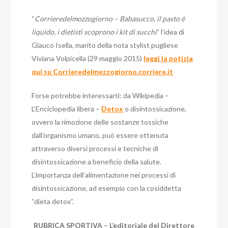
“
Corrieredelmozzogiorno – Babasucco, il pasto è
liquido, i dietisti scoprono i kit di succhi
” l’idea di
Glauco Isella, marito della nota stylist pugliese
Viviana Volpicella (29 maggio 2015)
leggi la notizia
qui su Corrieredelmezzogiorno.corriere.it
Forse potrebbe interessarti: da Wikipedia –
L’Enciclopedia libera –
Detox
o disintossicazione,
ovvero la rimozione delle sostanze tossiche
dall’organismo umano, può essere ottenuta
attraverso diversi processi e tecniche di
disintossicazione a beneficio della salute.
L’importanza dell’alimentazione nei processi di
disintossicazione, ad esempio con la cosiddetta
“dieta detox”.
RUBRICA SPORTIVA – L’editoriale del Direttore