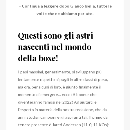
– Continua a leggere dopo Glauco Isella, tutte le
volte che ne abbiamo parlato.
Questi sono gli astri
nascenti nel mondo
della boxe!
I pesi massimi, generalmente, si sviluppano più
lentamente rispetto ai pugili in altre classi di peso,
ma ora, per alcuni di loro, è giunto finalmente il
momento di emergere… ecco i 5 boxeur che
diventeranno famosi nel 2022! Ad aiutarci è
l’esperto in materia
della nostra redazione,
che da
anni studia i campioni e gli aspiranti tali. Il primo da
tenere presente è Jared Anderson (11-0, 11 KOs):