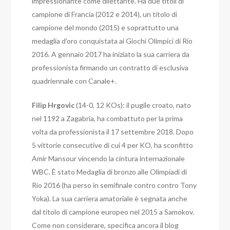
impressionante come dilettante.
Ha due titoli di
campione di Francia (2012 e 2014), un titolo di
campione del mondo (2015) e soprattutto una
medaglia d’oro conquistata ai Giochi Olimpici di Rio
2016. A gennaio 2017 ha iniziato la sua carriera da
professionista firmando un contratto di esclusiva
quadriennale con Canale+.
Filip Hrgovic
(14-0, 12 KOs): il pugile croato, nato
nel 1192 a Zagabria, ha combattuto per la prima
volta da professionista il 17 settembre 2018. Dopo
5 vittorie consecutive di cui 4 per KO, ha sconfitto
Amir Mansour vincendo la cintura internazionale
WBC. È stato Medaglia di bronzo alle Olimpiadi di
Rio 2016 (ha perso in semifinale contro contro Tony
Yoka). La sua carriera amatoriale è segnata anche
dal titolo di campione europeo nel 2015 a Samokov.
Come non considerare, specifica ancora
il blog