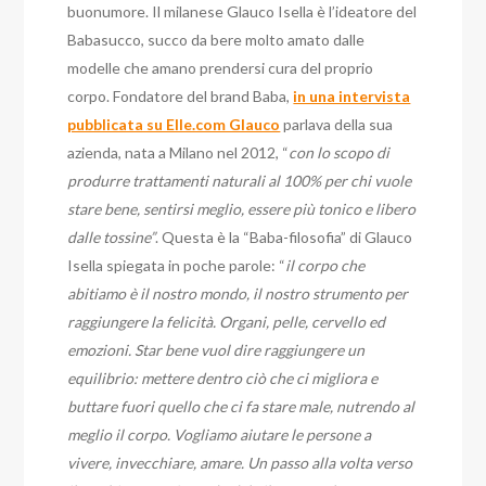
buonumore. Il milanese Glauco Isella è l’ideatore del
Babasucco, succo da bere molto amato dalle
modelle che amano prendersi cura del proprio
corpo. Fondatore del brand Baba,
in una intervista
pubblicata su Elle.com Glauco
parlava della sua
azienda, nata a Milano nel 2012, “
con lo scopo di
produrre trattamenti naturali al 100% per chi vuole
stare bene, sentirsi meglio, essere più tonico e libero
dalle tossine”
. Questa è la “Baba-filosofia” di Glauco
Isella spiegata in poche parole: “
il corpo che
abitiamo è il nostro mondo, il nostro strumento per
raggiungere la felicità. Organi, pelle, cervello ed
emozioni. Star bene vuol dire raggiungere un
equilibrio: mettere dentro ciò che ci migliora e
buttare fuori quello che ci fa stare male, nutrendo al
meglio il corpo. Vogliamo aiutare le persone a
vivere, invecchiare, amare. Un passo alla volta verso