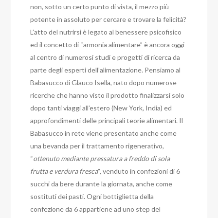
non, sotto un certo punto di vista, il mezzo più
potente in assoluto per cercare e trovare la felicità?
L’atto del nutrirsi è legato al benessere psicofisico
ed il concetto di “armonia alimentare” è ancora oggi
al centro di numerosi studi e progetti di ricerca da
parte degli esperti dell’alimentazione. Pensiamo al
Babasucco di Glauco Isella, nato dopo numerose
ricerche che hanno visto il prodotto finalizzarsi solo
dopo tanti viaggi all’estero (New York, India) ed
approfondimenti delle principali teorie alimentari. Il
Babasucco in rete viene presentato anche come
una bevanda per il trattamento rigenerativo,
“
ottenuto mediante pressatura a freddo di sola
frutta e verdura fresca
“, venduto in confezioni di 6
succhi da bere durante la giornata, anche come
sostituti dei pasti. Ogni bottiglietta della
confezione da 6 appartiene ad uno step del