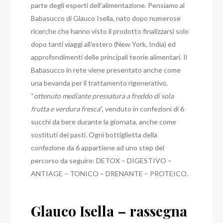
parte degli esperti dell’alimentazione. Pensiamo al
Babasucco di Glauco Isella, nato dopo numerose
ricerche che hanno visto il prodotto finalizzarsi solo
dopo tanti viaggi all’estero (New York, India) ed
approfondimenti delle principali teorie alimentari. Il
Babasucco in rete viene presentato anche come
una bevanda per il trattamento rigenerativo,
“
ottenuto mediante pressatura a freddo di sola
frutta e verdura fresca
“, venduto in confezioni di 6
succhi da bere durante la giornata, anche come
sostituti dei pasti. Ogni bottiglietta della
confezione da 6 appartiene ad uno step del
percorso da seguire: DETOX – DIGESTIVO –
ANTIAGE – TONICO – DRENANTE – PROTEICO.
Glauco Isella – rassegna