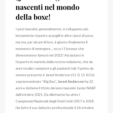
nascenti nel mondo
della boxe!
I pesi massimi, generalmente, si sviluppano più
lentamente rispetto ai pugili in altre classi di peso,
ma ora, per alcuni di loro, è giunto finalmente il
momento di emergere… ecco i 5 boxeur che
diventeranno famosi nel 2022! Ad aiutarci è
l’esperto in materia
della nostra redazione,
che da
anni studia i campioni e gli aspiranti tali. Il primo da
tenere presente è Jared Anderson (11-0, 11 KOs):
soprannominato “Big Bay”,
Jared Anderson
ha 22
anni e detiene il titolo dei pesi massimi Junior NABF
dall’ottobre 2021. Da dilettante ha vinto i
Campionati Nazionali degli Stati Uniti 2017 e 2018.
Ha fatto il suo debutto professionale il 26 ottobre