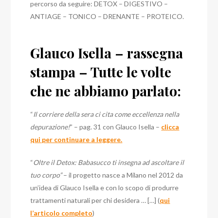
percorso da seguire: DETOX – DIGESTIVO –
ANTIAGE – TONICO – DRENANTE – PROTEICO.
Glauco Isella – rassegna
stampa – Tutte le volte
che ne abbiamo parlato:
“
Il corriere della sera ci cita come eccellenza nella
depurazione!
” – pag. 31 con Glauco Isella –
clicca
qui per continuare a leggere.
“
Oltre il Detox: Babasucco ti insegna ad ascoltare il
tuo corpo”
– il progetto nasce a Milano nel 2012 da
un’idea di Glauco Isella e con lo scopo di produrre
trattamenti naturali per chi desidera … […] (
qui
l’articolo completo
)