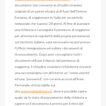
documento che consente ai cittadini stranieri,
originari di un paese situato al di fuori dell’Unione
Europea, di soggiornare in Italia per un periodo
temporale che supera i 28 giorni. Al fine di avanzare
una richiesta e conseguire il permesso di soggiorno
per attestare la regolarità della propria permanenza
sul territorio italiano, sarà necessario recarsi presso
l’Ufficio Immigrazione ed esibire i documenti di
riconoscimento. Dopo aver consegnato tutti i
documenti utili per il rilascio del permesso di
soggiorno, il cittadino straniero richiedente riceverà
una raccomandata con all’interno un “nome utente”
ed una “password”, con cui avrà accessi all’Area
Personale, rintracciabile sul
sito
www.poliziadistato.it
, dove è possibile capire
quale sia lo stato di avanzamento della richiesta e
sapere se il documento è pronto per il ritiro del