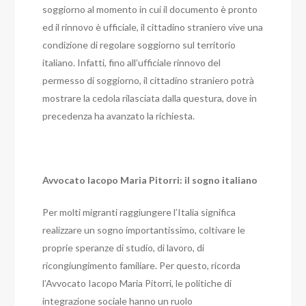
soggiorno al momento in cui il documento è pronto
ed il rinnovo è ufficiale, il cittadino straniero vive una
condizione di regolare soggiorno sul territorio
italiano. Infatti, fino all’ufficiale rinnovo del
permesso di soggiorno, il cittadino straniero potrà
mostrare la cedola rilasciata dalla questura, dove in
precedenza ha avanzato la richiesta.
Avvocato Iacopo Maria Pitorri: il sogno italiano
Per molti migranti raggiungere l’Italia significa
realizzare un sogno importantissimo, coltivare le
proprie speranze di studio, di lavoro, di
ricongiungimento familiare. Per questo, ricorda
l’Avvocato Iacopo Maria Pitorri, le politiche di
integrazione sociale hanno un ruolo