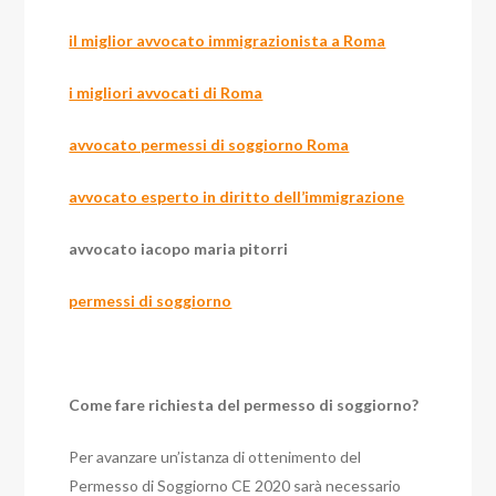
il miglior avvocato immigrazionista a Roma
i migliori avvocati di Roma
avvocato permessi di soggiorno Roma
avvocato esperto in diritto dell’immigrazione
avvocato iacopo maria pitorri
permessi di soggiorno
Come fare richiesta del permesso di soggiorno?
Per avanzare un’istanza di ottenimento del
Permesso di Soggiorno CE 2020 sarà necessario