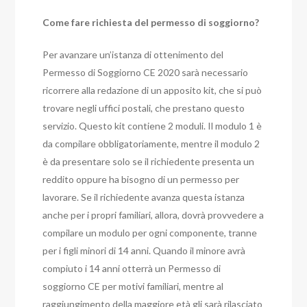
Come fare richiesta del permesso di soggiorno?
Per avanzare un’istanza di ottenimento del
Permesso di Soggiorno CE 2020 sarà necessario
ricorrere alla redazione di un apposito kit, che si può
trovare negli uffici postali, che prestano questo
servizio. Questo kit contiene 2 moduli. Il modulo 1 è
da compilare obbligatoriamente, mentre il modulo 2
è da presentare solo se il richiedente presenta un
reddito oppure ha bisogno di un permesso per
lavorare. Se il richiedente avanza questa istanza
anche per i propri familiari, allora, dovrà provvedere a
compilare un modulo per ogni componente, tranne
per i figli minori di 14 anni. Quando il minore avrà
compiuto i 14 anni otterrà un Permesso di
soggiorno CE per motivi familiari, mentre al
raggiungimento della maggiore età gli sarà rilasciato