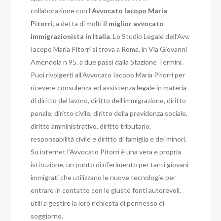
collaborazione con l’
Avvocato Iacopo Maria
Pitorri
, a detta di molti
il miglior avvocato
immigrazionista in Italia
. Lo Studio Legale dell’Avv.
Iacopo Maria Pitorri si trova a Roma, in Via Giovanni
Amendola n 95, a due passi dalla Stazione Termini.
Puoi rivolgerti all’Avvocato Iacopo Maria Pitorri per
ricevere consulenza ed assistenza legale in materia
di diritto del lavoro, diritto dell’immigrazione, diritto
penale, diritto civile, diritto della previdenza sociale,
diritto amministrativo, diritto tributario,
responsabilità civile e diritto di famiglia e dei minori.
Su internet l’Avvocato Pitorri è una vera e propria
istituzione, un punto di riferimento per tanti giovani
immigrati che utilizzano le nuove tecnologie per
entrare in contatto con le giuste fonti autorevoli,
utili a gestire la loro richiesta di permesso di
soggiorno.