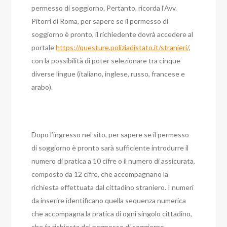
permesso di soggiorno. Pertanto, ricorda l’Avv.
Pitorri di Roma, per sapere se il permesso di
soggiorno è pronto, il richiedente dovrà accedere al
portale
https://questure.poliziadistato.it/stranieri/
,
con la possibilità di poter selezionare tra cinque
diverse lingue (italiano, inglese, russo, francese e
arabo).
Dopo l’ingresso nel sito, per sapere se il permesso
di soggiorno è pronto sarà sufficiente introdurre il
numero di pratica a 10 cifre o il numero di assicurata,
composto da 12 cifre, che accompagnano la
richiesta effettuata dal cittadino straniero. I numeri
da inserire identificano quella sequenza numerica
che accompagna la pratica di ogni singolo cittadino,
che fa richiesta del permesso di soggiorno.