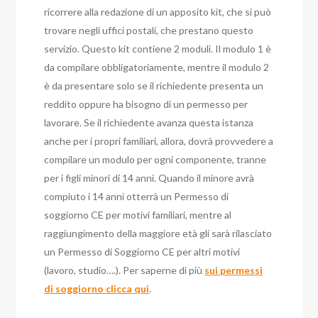
ricorrere alla redazione di un apposito kit, che si può
trovare negli uffici postali, che prestano questo
servizio. Questo kit contiene 2 moduli. Il modulo 1 è
da compilare obbligatoriamente, mentre il modulo 2
è da presentare solo se il richiedente presenta un
reddito oppure ha bisogno di un permesso per
lavorare. Se il richiedente avanza questa istanza
anche per i propri familiari, allora, dovrà provvedere a
compilare un modulo per ogni componente, tranne
per i figli minori di 14 anni. Quando il minore avrà
compiuto i 14 anni otterrà un Permesso di
soggiorno CE per motivi familiari, mentre al
raggiungimento della maggiore età gli sarà rilasciato
un Permesso di Soggiorno CE per altri motivi
(lavoro, studio….). Per saperne di più
sui permessi
di soggiorno clicca qui
.