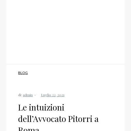
BLOG
di:
admin
Le intuizioni
dell’Avvocato Pitorri a
Roma