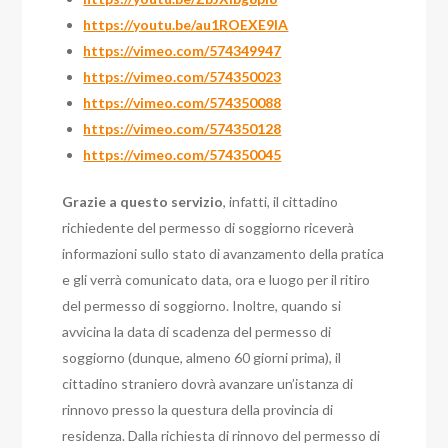
https://youtu.be/au1ROEXE9lA
https://vimeo.com/574349947
https://vimeo.com/574350023
https://vimeo.com/574350088
https://vimeo.com/574350128
https://vimeo.com/574350045
Grazie a questo servizio
, infatti, il cittadino
richiedente del permesso di soggiorno riceverà
informazioni sullo stato di avanzamento della pratica
e gli verrà comunicato data, ora e luogo per il ritiro
del permesso di soggiorno. Inoltre, quando si
avvicina la data di scadenza del permesso di
soggiorno (dunque, almeno 60 giorni prima), il
cittadino straniero dovrà avanzare un’istanza di
rinnovo presso la questura della provincia di
residenza. Dalla richiesta di rinnovo del permesso di