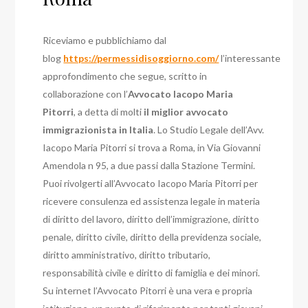
Riceviamo e pubblichiamo dal
blog
https://permessidisoggiorno.com/
l’interessante
approfondimento che segue, scritto in
collaborazione con l’
Avvocato Iacopo Maria
Pitorri
, a detta di molti
il miglior avvocato
immigrazionista in Italia
. Lo Studio Legale dell’Avv.
Iacopo Maria Pitorri si trova a Roma, in Via Giovanni
Amendola n 95, a due passi dalla Stazione Termini.
Puoi rivolgerti all’Avvocato Iacopo Maria Pitorri per
ricevere consulenza ed assistenza legale in materia
di diritto del lavoro, diritto dell’immigrazione, diritto
penale, diritto civile, diritto della previdenza sociale,
diritto amministrativo, diritto tributario,
responsabilità civile e diritto di famiglia e dei minori.
Su internet l’Avvocato Pitorri è una vera e propria