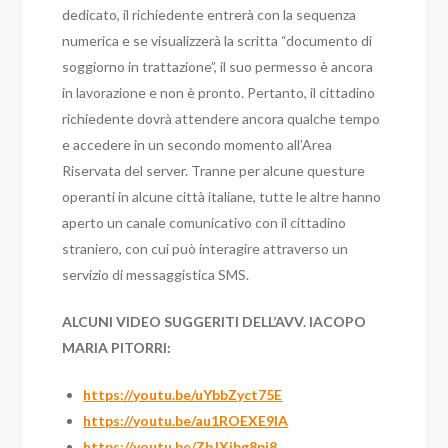
dedicato, il richiedente entrerà con la sequenza
numerica e se visualizzerà la scritta “documento di
soggiorno in trattazione”, il suo permesso è ancora
in lavorazione e non è pronto. Pertanto, il cittadino
richiedente dovrà attendere ancora qualche tempo
e accedere in un secondo momento all’Area
Riservata del server. Tranne per alcune questure
operanti in alcune città italiane, tutte le altre hanno
aperto un canale comunicativo con il cittadino
straniero, con cui può interagire attraverso un
servizio di messaggistica SMS.
ALCUNI VIDEO SUGGERITI DELL’AVV. IACOPO
MARIA PITORRI:
https://youtu.be/uYbbZyct75E
https://youtu.be/au1ROEXE9lA
https://youtu.be/ZbJXibg8pi8