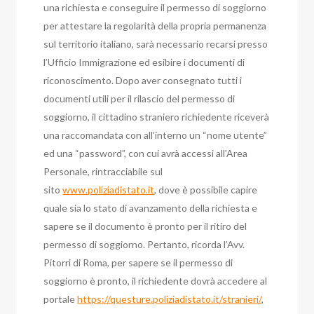
una richiesta e conseguire il permesso di soggiorno
per attestare la regolarità della propria permanenza
sul territorio italiano, sarà necessario recarsi presso
l’Ufficio Immigrazione ed esibire i documenti di
riconoscimento. Dopo aver consegnato tutti i
documenti utili per il rilascio del permesso di
soggiorno, il cittadino straniero richiedente riceverà
una raccomandata con all’interno un “nome utente”
ed una “password”, con cui avrà accessi all’Area
Personale, rintracciabile sul
sito
www.poliziadistato.it
, dove è possibile capire
quale sia lo stato di avanzamento della richiesta e
sapere se il documento è pronto per il ritiro del
permesso di soggiorno. Pertanto, ricorda l’Avv.
Pitorri di Roma, per sapere se il permesso di
soggiorno è pronto, il richiedente dovrà accedere al
portale
https://questure.poliziadistato.it/stranieri/
,