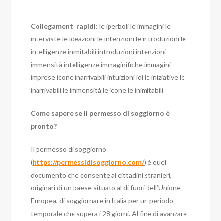
Collegamenti rapidi
: le iperboli le immagini le
interviste le ideazioni le intenzioni le introduzioni le
intelligenze inimitabili introduzioni intenzioni
immensità intelligenze immaginifiche immagini
imprese icone inarrivabili intuizioni idi le iniziative le
inarrivabili le immensità le icone le inimitabili
Come sapere se il permesso di soggiorno è
pronto?
Il permesso di soggiorno
(
https://permessidisoggiorno.com/
) è quel
documento che consente ai cittadini stranieri,
originari di un paese situato al di fuori dell’Unione
Europea, di soggiornare in Italia per un periodo
temporale che supera i 28 giorni. Al fine di avanzare