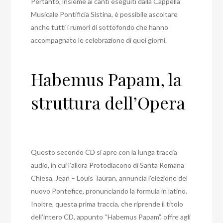
Pertanto, insieme ai canti eseguiti dalla Cappella
Musicale Pontificia Sistina, è possibile ascoltare
anche tutti i rumori di sottofondo che hanno
accompagnato le celebrazione di quei giorni.
Habemus Papam, la
struttura dell’Opera
Questo secondo CD si apre con la lunga traccia
audio, in cui l’allora Protodiacono di Santa Romana
Chiesa, Jean – Louis Tauran, annuncia l’elezione del
nuovo Pontefice, pronunciando la formula in latino.
Inoltre, questa prima traccia, che riprende il titolo
dell’intero CD, appunto “Habemus Papam”, offre agli