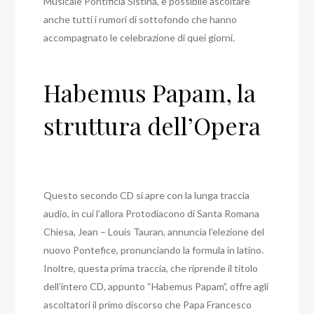
Musicale Pontificia Sistina, è possibile ascoltare
anche tutti i rumori di sottofondo che hanno
accompagnato le celebrazione di quei giorni.
Habemus Papam, la
struttura dell’Opera
Questo secondo CD si apre con la lunga traccia
audio, in cui l’allora Protodiacono di Santa Romana
Chiesa, Jean – Louis Tauran, annuncia l’elezione del
nuovo Pontefice, pronunciando la formula in latino.
Inoltre, questa prima traccia, che riprende il titolo
dell’intero CD, appunto “Habemus Papam”, offre agli
ascoltatori il primo discorso che Papa Francesco