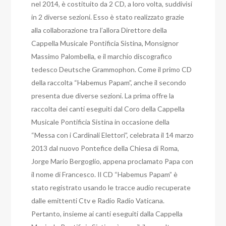
nel 2014, è costituito da 2 CD, a loro volta, suddivisi
in 2 diverse sezioni. Esso è stato realizzato grazie
alla collaborazione tra l’allora Direttore della
Cappella Musicale Pontificia Sistina, Monsignor
Massimo Palombella, e il marchio discografico
tedesco Deutsche Grammophon. Come il primo CD
della raccolta “Habemus Papam”, anche il secondo
presenta due diverse sezioni. La prima offre la
raccolta dei canti eseguiti dal Coro della Cappella
Musicale Pontificia Sistina in occasione della
“Messa con i Cardinali Elettori”, celebrata il 14 marzo
2013 dal nuovo Pontefice della Chiesa di Roma,
Jorge Mario Bergoglio, appena proclamato Papa con
il nome di Francesco. Il CD “Habemus Papam” è
stato registrato usando le tracce audio recuperate
dalle emittenti Ctv e Radio Radio Vaticana.
Pertanto, insieme ai canti eseguiti dalla Cappella