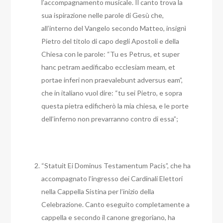
l’accompagnamento musicale. Il canto trova la
sua ispirazione nelle parole di Gesù che,
all’interno del Vangelo secondo Matteo, insignì
Pietro del titolo di capo degli Apostoli e della
Chiesa con le parole: “Tu es Petrus, et super
hanc petram aedificabo ecclesiam meam, et
portae inferi non praevalebunt adversus eam”,
che in italiano vuol dire: “tu sei Pietro, e sopra
questa pietra edificherò la mia chiesa, e le porte
dell’inferno non prevarranno contro di essa”;
“Statuit Ei Dominus Testamentum Pacis”, che ha
accompagnato l’ingresso dei Cardinali Elettori
nella Cappella Sistina per l’inizio della
Celebrazione. Canto eseguito completamente a
cappella e secondo il canone gregoriano, ha