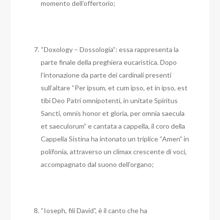
momento dell’offertorio;
“Doxology – Dossologia”: essa rappresenta la
parte finale della preghiera eucaristica. Dopo
l’intonazione da parte dei cardinali presenti
sull’altare “Per ipsum, et cum ipso, et in ipso, est
tibi Deo Patri omnipotenti, in unitate Spiritus
Sancti, omnis honor et gloria, per omnia saecula
et saeculorum” e cantata a cappella, il coro della
Cappella Sistina ha intonato un triplice “Amen” in
polifonia, attraverso un climax crescente di voci,
accompagnato dal suono dell’organo;
“Ioseph, fili David”, è il canto che ha