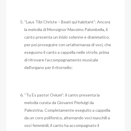
“Laus Tibi Christe – Beati qui habitant”: Ancora
la melodia di Monsignor Massimo Palombella, il
canto presenta un inizio solenne e drammatico,
per poi proseguire con un’alternanza di voci, che
eseguono il canto a cappella nelle strofe, prima
di ritrovare l’accompagnamento musicale
dell’organo per il ritornello;
“Tu Es pastor Ovium”: il canto presenta la
melodia curata da Giovanni Pierluigi da
Palestrina. Completamente eseguito a cappella
da un coro polifonico, alternando voci maschili a
voci femminili, il canto ha accompagnato il