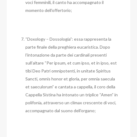
voci femminili, il canto ha accompagnato il
momento dell’offertorio;
“Doxology – Dossologia”: essa rappresenta la
parte finale della preghiera eucaristica. Dopo
l’intonazione da parte dei cardinali presenti
sull’altare “Per ipsum, et cum ipso, et in ipso, est
tibi Deo Patri omnipotenti, in unitate Spiritus
Sancti, omnis honor et gloria, per omnia saecula
et saeculorum” e cantata a cappella, il coro della
Cappella Sistina ha intonato un triplice “Amen” in
polifonia, attraverso un climax crescente di voci,
accompagnato dal suono dell’organo;