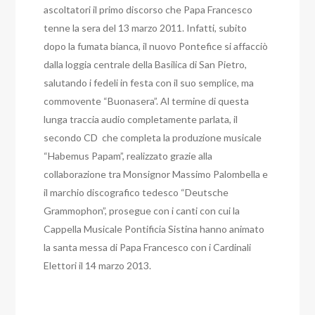
ascoltatori il primo discorso che Papa Francesco
tenne la sera del 13 marzo 2011. Infatti, subito
dopo la fumata bianca, il nuovo Pontefice si affacciò
dalla loggia centrale della Basilica di San Pietro,
salutando i fedeli in festa con il suo semplice, ma
commovente “Buonasera”. Al termine di questa
lunga traccia audio completamente parlata, il
secondo CD che completa la produzione musicale
“Habemus Papam”, realizzato grazie alla
collaborazione tra Monsignor Massimo Palombella e
il marchio discografico tedesco “Deutsche
Grammophon”, prosegue con i canti con cui la
Cappella Musicale Pontificia Sistina hanno animato
la santa messa di Papa Francesco con i Cardinali
Elettori il 14 marzo 2013.