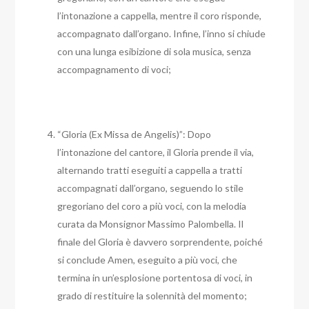
l’intonazione a cappella, mentre il coro risponde,
accompagnato dall’organo. Infine, l’inno si chiude
con una lunga esibizione di sola musica, senza
accompagnamento di voci;
“Gloria (Ex Missa de Angelis)”: Dopo
l’intonazione del cantore, il Gloria prende il via,
alternando tratti eseguiti a cappella a tratti
accompagnati dall’organo, seguendo lo stile
gregoriano del coro a più voci, con la melodia
curata da Monsignor Massimo Palombella. Il
finale del Gloria è davvero sorprendente, poiché
si conclude Amen, eseguito a più voci, che
termina in un’esplosione portentosa di voci, in
grado di restituire la solennità del momento;