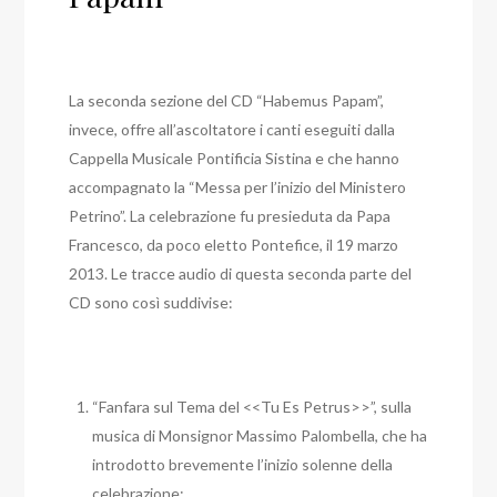
La seconda sezione del CD “Habemus Papam”,
invece, offre all’ascoltatore i canti eseguiti dalla
Cappella Musicale Pontificia Sistina e che hanno
accompagnato la “Messa per l’inizio del Ministero
Petrino”. La celebrazione fu presieduta da Papa
Francesco, da poco eletto Pontefice, il 19 marzo
2013. Le tracce audio di questa seconda parte del
CD sono così suddivise:
“Fanfara sul Tema del <<Tu Es Petrus>>”, sulla
musica di Monsignor Massimo Palombella, che ha
introdotto brevemente l’inizio solenne della
celebrazione;