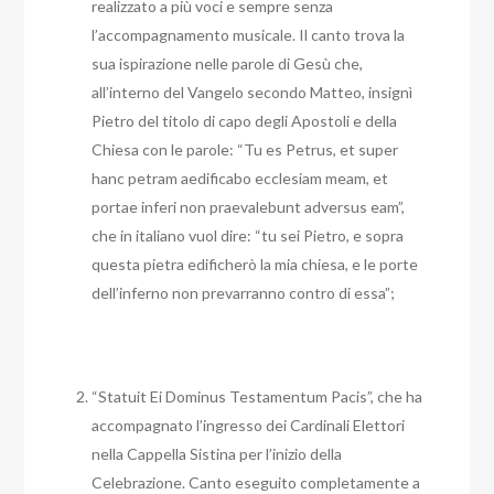
realizzato a più voci e sempre senza
l’accompagnamento musicale. Il canto trova la
sua ispirazione nelle parole di Gesù che,
all’interno del Vangelo secondo Matteo, insignì
Pietro del titolo di capo degli Apostoli e della
Chiesa con le parole: “Tu es Petrus, et super
hanc petram aedificabo ecclesiam meam, et
portae inferi non praevalebunt adversus eam”,
che in italiano vuol dire: “tu sei Pietro, e sopra
questa pietra edificherò la mia chiesa, e le porte
dell’inferno non prevarranno contro di essa”;
“Statuit Ei Dominus Testamentum Pacis”, che ha
accompagnato l’ingresso dei Cardinali Elettori
nella Cappella Sistina per l’inizio della
Celebrazione. Canto eseguito completamente a