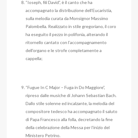
“Ioseph, fili David”, è il canto che ha
accompagnato la distribuzione dell’Eucaristia,
sulla melodia curata da Monsignor Massimo
Palombella. Realizzato in stile gregoriano, il coro
ha eseguito il pezzo in polifonia, alterando il
ritornello cantato con l’accompagnamento
dell’organo e le strofe completamente a
cappella;
“Fugue In C Major – Fuga in Do Maggiore”,
ripreso dalle musiche di Johann Sebastian Bach.
Dallo stile solenne ed incalzante, la melodia del
compositore tedesco ha accompagnato il saluto
di Papa Francesco alla folla, decretando la fine
della celebrazione della Messa per l’inizio del
Ministero Petrino.