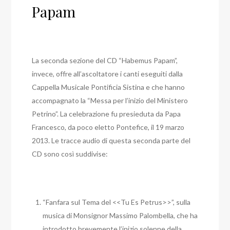
Papam
La seconda sezione del CD “Habemus Papam”,
invece, offre all’ascoltatore i canti eseguiti dalla
Cappella Musicale Pontificia Sistina e che hanno
accompagnato la “Messa per l’inizio del Ministero
Petrino”. La celebrazione fu presieduta da Papa
Francesco, da poco eletto Pontefice, il 19 marzo
2013. Le tracce audio di questa seconda parte del
CD sono così suddivise:
“Fanfara sul Tema del <<Tu Es Petrus>>”, sulla
musica di Monsignor Massimo Palombella, che ha
introdotto brevemente l’inizio solenne della