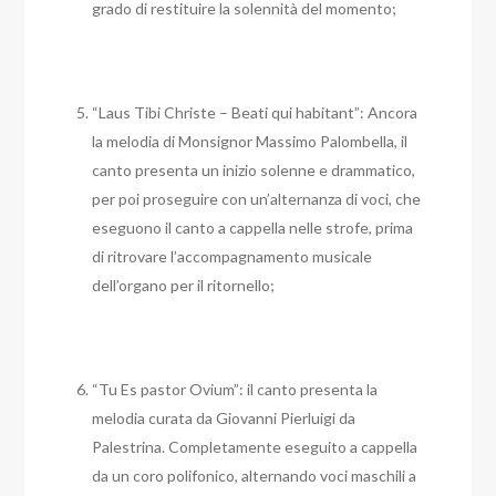
grado di restituire la solennità del momento;
“Laus Tibi Christe – Beati qui habitant”: Ancora
la melodia di Monsignor Massimo Palombella, il
canto presenta un inizio solenne e drammatico,
per poi proseguire con un’alternanza di voci, che
eseguono il canto a cappella nelle strofe, prima
di ritrovare l’accompagnamento musicale
dell’organo per il ritornello;
“Tu Es pastor Ovium”: il canto presenta la
melodia curata da Giovanni Pierluigi da
Palestrina. Completamente eseguito a cappella
da un coro polifonico, alternando voci maschili a