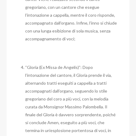
gregoriano, con un cantore che esegue
l’intonazione a cappella, mentre il coro risponde,
accompagnato dall’organo. Infine, l’inno si chiude
con una lunga esibizione di sola musica, senza
accompagnamento di voci;
“Gloria (Ex Missa de Angelis)”: Dopo
l’intonazione del cantore, il Gloria prende il via,
alternando tratti eseguiti a cappella a tratti
accompagnati dall’organo, seguendo lo stile
gregoriano del coro a più voci, con la melodia
curata da Monsignor Massimo Palombella. Il
finale del Gloria è davvero sorprendente, poiché
si conclude Amen, eseguito a più voci, che
termina in un’esplosione portentosa di voci, in