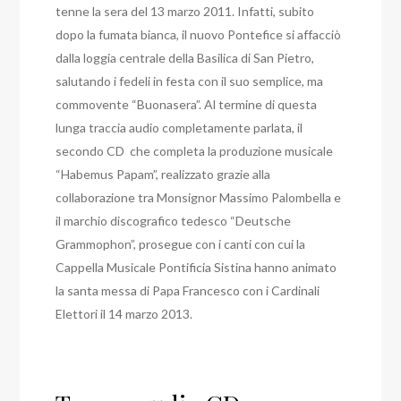
tenne la sera del 13 marzo 2011. Infatti, subito
dopo la fumata bianca, il nuovo Pontefice si affacciò
dalla loggia centrale della Basilica di San Pietro,
salutando i fedeli in festa con il suo semplice, ma
commovente “Buonasera”. Al termine di questa
lunga traccia audio completamente parlata, il
secondo CD che completa la produzione musicale
“Habemus Papam”, realizzato grazie alla
collaborazione tra Monsignor Massimo Palombella e
il marchio discografico tedesco “Deutsche
Grammophon”, prosegue con i canti con cui la
Cappella Musicale Pontificia Sistina hanno animato
la santa messa di Papa Francesco con i Cardinali
Elettori il 14 marzo 2013.