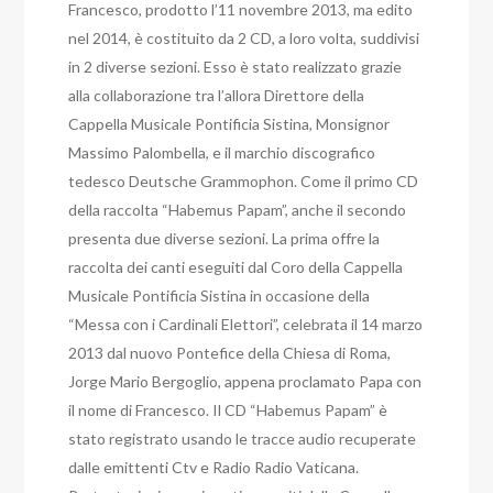
Francesco, prodotto l’11 novembre 2013, ma edito
nel 2014, è costituito da 2 CD, a loro volta, suddivisi
in 2 diverse sezioni. Esso è stato realizzato grazie
alla collaborazione tra l’allora Direttore della
Cappella Musicale Pontificia Sistina, Monsignor
Massimo Palombella, e il marchio discografico
tedesco Deutsche Grammophon. Come il primo CD
della raccolta “Habemus Papam”, anche il secondo
presenta due diverse sezioni. La prima offre la
raccolta dei canti eseguiti dal Coro della Cappella
Musicale Pontificia Sistina in occasione della
“Messa con i Cardinali Elettori”, celebrata il 14 marzo
2013 dal nuovo Pontefice della Chiesa di Roma,
Jorge Mario Bergoglio, appena proclamato Papa con
il nome di Francesco. Il CD “Habemus Papam” è
stato registrato usando le tracce audio recuperate
dalle emittenti Ctv e Radio Radio Vaticana.