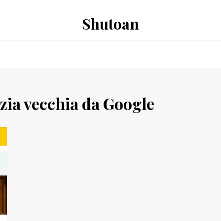
Shutoan
izia vecchia da Google