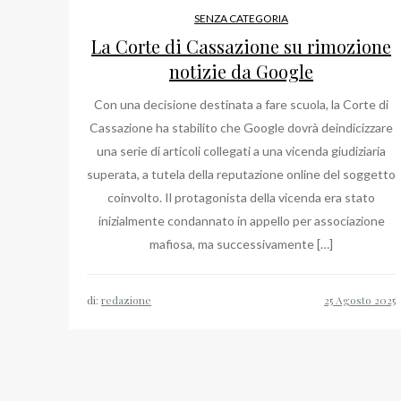
SENZA CATEGORIA
La Corte di Cassazione su rimozione
notizie da Google
Con una decisione destinata a fare scuola, la Corte di
Cassazione ha stabilito che Google dovrà deindicizzare
una serie di articoli collegati a una vicenda giudiziaria
superata, a tutela della reputazione online del soggetto
coinvolto. Il protagonista della vicenda era stato
inizialmente condannato in appello per associazione
mafiosa, ma successivamente […]
di:
redazione