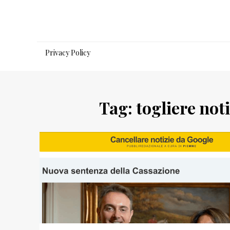
Salta
al
contenuto
Privacy Policy
Tag:
togliere not