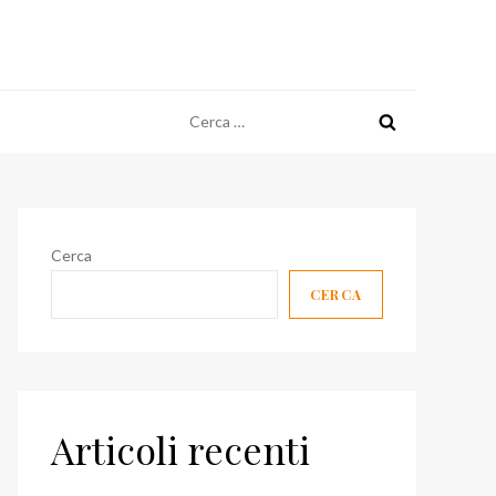
Ricerca
per:
Cerca
CERCA
Articoli recenti