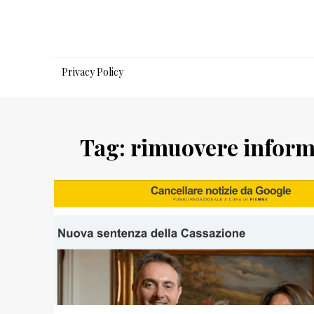
Salta
al
contenuto
Privacy Policy
Tag:
rimuovere inform