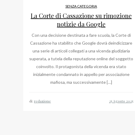
SENZA CATEGORIA
La Corte di Cassazione su rimozione
notizie da Google
Con una decisione destinata a fare scuola, la Corte di
Cassazione ha stabilito che Google dovrà deindicizzare
una serie di articoli collegati a una vicenda giudiziaria
superata, a tutela della reputazione online del soggetto
coinvolto. Il protagonista della vicenda era stato
inizialmente condannato in appello per associazione
mafiosa, ma successivamente […]
di:
redazione