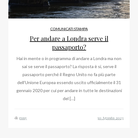
COMUNICATI STAMPA
Per andare a Londra serve il
passaporto?
Hai in mente o in programma di andare a Londra ma non
sai se serve il passaporto? La risposta è si, serve il
passaporto perché il Regno Unito no fa più parte
dell’Unione Europea essendo uscito ufficialmente il 31
gennaio 2020 per cui per andare in tutte le destinazioni
del […]
di:
rosy