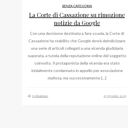
SENZA CATEGORIA
La Corte di Cassazione su rimozione
notizie da Google
Con una decisione destinata a fare scuola, la Corte di
Cassazione ha stabilito che Google dovrà deindicizzare
una serie di articoli collegati a una vicenda giudiziaria
superata, a tutela della reputazione online del soggetto
coinvolto. Il protagonista della vicenda era stato
inizialmente condannato in appello per associazione
mafiosa, ma successivamente […]
di:
redazione