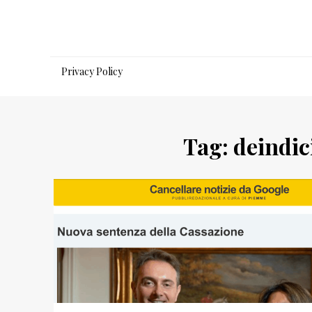
Salta
al
contenuto
Privacy Policy
Tag:
deindic