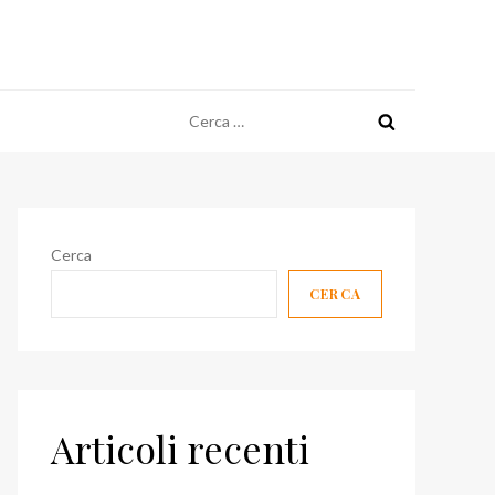
Ricerca
per:
Cerca
CERCA
Articoli recenti